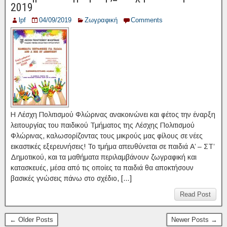
2019
lpf
04/09/2019
Ζωγραφική
Comments
Η Λέσχη Πολιτισμού Φλώρινας ανακοινώνει και φέτος την έναρξη
λειτουργίας του παιδικού Τμήματος της Λέσχης Πολιτισμού
Φλώρινας, καλωσορίζοντας τους μικρούς μας φίλους σε νέες
εικαστικές εξερευνήσεις! Το τμήμα απευθύνεται σε παιδιά Α’ – ΣΤ’
Δημοτικού, και τα μαθήματα περιλαμβάνουν ζωγραφική και
κατασκευές, μέσα από τις οποίες τα παιδιά θα αποκτήσουν
βασικές γνώσεις πάνω στο σχέδιο, […]
Read Post
← Older Posts
Newer Posts →