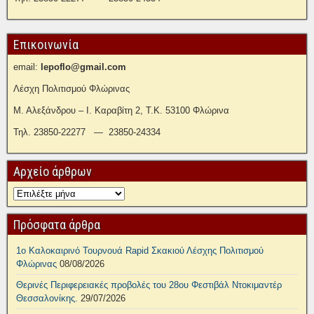
Επικοινωνία
email:
lepoflo@gmail.com
Λέσχη Πολιτισμού Φλώρινας
Μ. Αλεξάνδρου – Ι. Καραβίτη 2, Τ.Κ. 53100 Φλώρινα
Τηλ. 23850-22277 — 23850-24334
Αρχείο άρθρων
Πρόσφατα άρθρα
1ο Καλοκαιρινό Τουρνουά Rapid Σκακιού Λέσχης Πολιτισμού
Φλώρινας
08/08/2026
Θερινές Περιφερειακές προβολές του 28ου Φεστιβάλ Ντοκιμαντέρ
Θεσσαλονίκης.
29/07/2026