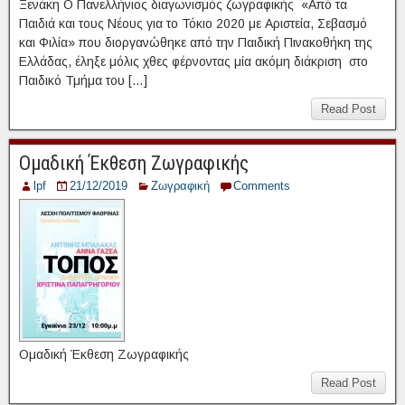
Ξενάκη Ο Πανελλήνιος διαγωνισμός ζωγραφικής «Από τα
Παιδιά και τους Νέους για το Τόκιο 2020 με Αριστεία, Σεβασμό
και Φιλία» που διοργανώθηκε από την Παιδική Πινακοθήκη της
Ελλάδας, έληξε μόλις χθες φέρνοντας μία ακόμη διάκριση στο
Παιδικό Τμήμα του […]
Read Post
Ομαδική Έκθεση Ζωγραφικής
lpf
21/12/2019
Ζωγραφική
Comments
Ομαδική Έκθεση Ζωγραφικής
Read Post