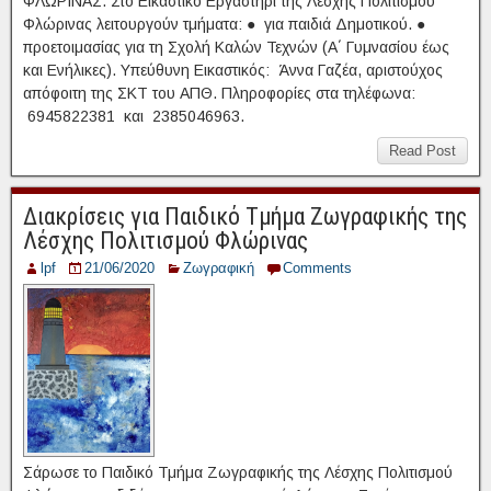
ΦΛΩΡΙΝΑΣ. Στο Εικαστικό Εργαστήρι της Λέσχης Πολιτισμού
Φλώρινας λειτουργούν τμήματα: ● για παιδιά Δημοτικού. ●
προετοιμασίας για τη Σχολή Καλών Τεχνών (Α΄ Γυμνασίου έως
και Ενήλικες). Υπεύθυνη Εικαστικός: Άννα Γαζέα, αριστούχος
απόφοιτη της ΣΚΤ του ΑΠΘ. Πληροφορίες στα τηλέφωνα:
6945822381 και 2385046963.
Read Post
Διακρίσεις για Παιδικό Τμήμα Ζωγραφικής της
Λέσχης Πολιτισμού Φλώρινας
lpf
21/06/2020
Ζωγραφική
Comments
Σάρωσε το Παιδικό Τμήμα Ζωγραφικής της Λέσχης Πολιτισμού