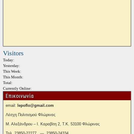
Visitors
Today:
Yesterday:
This Week:
This Month:
Total:
Currently Online:
Επικοινωνία
email:
lepoflo@gmail.com
Λέσχη Πολιτισμού Φλώρινας
Μ. Αλεξάνδρου – Ι. Καραβίτη 2, Τ.Κ. 53100 Φλώρινας
Τηλ. 23850-22277 — 23850-24334