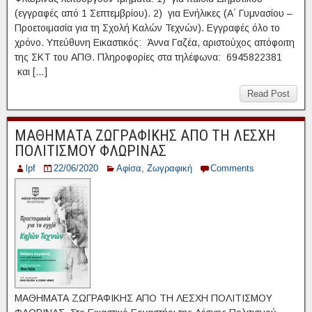
(εγγραφές από 1 Σεπτεμβρίου). 2) για Ενήλικες (Α΄ Γυμνασίου –
Προετοιμασία για τη Σχολή Καλών Τεχνών). Εγγραφές όλο το
χρόνο. Υπεύθυνη Εικαστικός: Άννα Γαζέα, αριστούχος απόφοιτη
της ΣΚΤ του ΑΠΘ. Πληροφορίες στα τηλέφωνα: 6945822381
και […]
Read Post
ΜΑΘΗΜΑΤΑ ΖΩΓΡΑΦΙΚΗΣ ΑΠΟ ΤΗ ΛΕΣΧΗ
ΠΟΛΙΤΙΣΜΟΥ ΦΛΩΡΙΝΑΣ
lpf
22/06/2020
Αφίσα
,
Ζωγραφική
Comments
ΜΑΘΗΜΑΤΑ ΖΩΓΡΑΦΙΚΗΣ ΑΠΟ ΤΗ ΛΕΣΧΗ ΠΟΛΙΤΙΣΜΟΥ