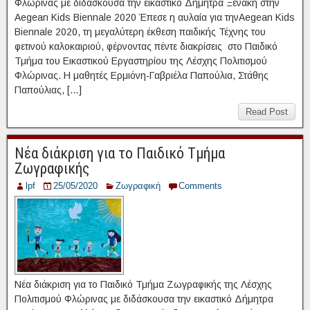
Φλώρινας με διδάσκουσα την εικαστικό Δήμητρα Ξενάκη στην
Aegean Kids Biennale 2020 Έπεσε η αυλαία για τηνAegean Kids
Biennale 2020, τη μεγαλύτερη έκθεση παιδικής Τέχνης του
φετινού καλοκαιριού, φέρνοντας πέντε διακρίσεις στο Παιδικό
Τμήμα του Εικαστικού Εργαστηρίου της Λέσχης Πολιτισμού
Φλώρινας. Η μαθητές Ερμιόνη-Γαβριέλα Παπούλια, Στάθης
Παπούλιας, […]
Read Post
Νέα διάκριση για το Παιδικό Τμήμα
Ζωγραφικής
lpf
25/05/2020
Ζωγραφική
Comments
Νέα διάκριση για το Παιδικό Τμήμα Ζωγραφικής της Λέσχης
Πολιτισμού Φλώρινας με διδάσκουσα την εικαστικό Δήμητρα