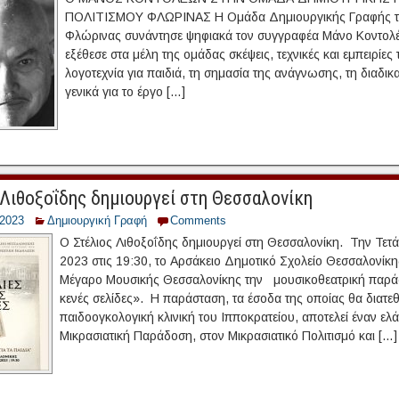
ΠΟΛΙΤΙΣΜΟΥ ΦΛΩΡΙΝΑΣ Η Ομάδα Δημιουργικής Γραφής τη
Φλώρινας συνάντησε ψηφιακά τον συγγραφέα Μάνο Κοντολ
εξέθεσε στα μέλη της ομάδας σκέψεις, τεχνικές και εμπειρίε
λογοτεχνία για παιδιά, τη σημασία της ανάγνωσης, τη διαδικ
γενικά για το έργο […]
 Λιθοξοΐδης δημιουργεί στη Θεσσαλονίκη
/2023
Δημιουργική Γραφή
Comments
Ο Στέλιος Λιθοξοΐδης δημιουργεί στη Θεσσαλονίκη. Την Τετ
2023 στις 19:30, το Αρσάκειο Δημοτικό Σχολείο Θεσσαλονίκη
Μέγαρο Μουσικής Θεσσαλονίκης την μουσικοθεατρική παράσ
κενές σελίδες». Η παράσταση, τα έσοδα της οποίας θα διατε
παιδοογκολογική κλινική του Ιπποκρατείου, αποτελεί έναν ελά
Μικρασιατική Παράδοση, στον Μικρασιατικό Πολιτισμό και […]