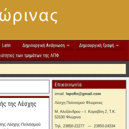
Latin
Δημιουργική Ανάγνωση
Δημιουργική Γραφή
ιότητες των τμημάτων της ΛΠΦ
Επικοινωνία
email:
lepoflo@gmail.com
φής της Λέσχης
Λέσχη Πολιτισμού Φλώρινας
Μ. Αλεξάνδρου – Ι. Καραβίτη 2, Τ.Κ.
53100 Φλώρινα
της Λέσχης Πολιτισμού
Τηλ. 23850-22277 — 23850-24334