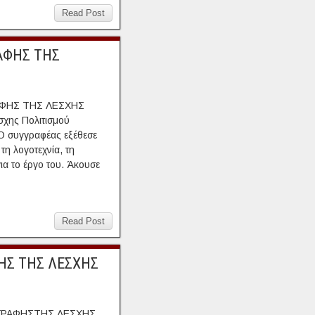
Read Post
ΑΦΗΣ ΤΗΣ
ΦΗΣ ΤΗΣ ΛΕΣΧΗΣ
χης Πολιτισμού
Ο συγγραφέας εξέθεσε
τη λογοτεχνία, τη
ια το έργο του. Άκουσε
Read Post
ΗΣ ΤΗΣ ΛΕΣΧΗΣ
ΓΡΑΦΗΣΤΗΣ ΛΕΣΧΗΣ