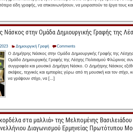
ότερα είδη γραφής, να επικοινωνήσουν, να μοιραστούν τα έργα τους και
ς Νάσκος στην Ομάδα Δημιουργικής Γραφής της Λέ
/2023
Δημιουργική Γραφή
Comments
Ο Δημήτρης Νάσκος στην Ομάδα Δημιουργικής Γραφής της Λέσχης
Ομάδα Δημιουργικής Γραφής της Λέσχης Πολιτισμού Φλώρινας συν
συγγραφέα και μουσικό Δημήτρη Νάσκο. Ο Δημήτρης Νάσκος εξέθε
σκέψεις, τεχνικές και εμπειρίες γύρω από τη μουσική και τον στίχο,
να γράψουν στίχο, να […]
κορδέλα στα μαλλιά» της Μελπομένης Βασιλειάδου 
νελλήνιου Διαγωνισμού Ερμηνείας Πρωτότυπου Μο