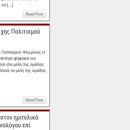
 να […]
Read Post
σχης Πολιτισμού
 Πολιτισμού Φλώρινας Η
άντησε ψηφιακά τον
σε στα μέλη της ομάδας
 κάλεσε τα μέλη της ομάδας
Read Post
στον ημιτελικό
νολόγου επί