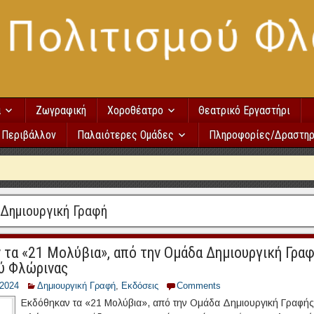
α
Ζωγραφική
Χοροθέατρο
Θεατρικό Εργαστήρι
Περιβάλλον
Παλαιότερες Ομάδες
Πληροφορίες/Δραστηρ
Δημιουργική Γραφή
 τα «21 Μολύβια», από την Ομάδα Δημιουργική Γρα
ύ Φλώρινας
/2024
Δημιουργική Γραφή
,
Εκδόσεις
Comments
Εκδόθηκαν τα «21 Μολύβια», από την Ομάδα Δημιουργική Γραφής