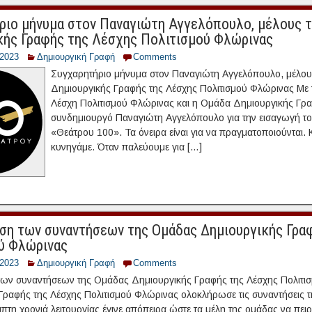
ριο μήνυμα στον Παναγιώτη Αγγελόπουλο, μέλους 
κής Γραφής της Λέσχης Πολιτισμού Φλώρινας
/2023
Δημιουργική Γραφή
Comments
Συγχαρητήριο μήνυμα στον Παναγιώτη Αγγελόπουλο, μέλου
Δημιουργικής Γραφής της Λέσχης Πολιτισμού Φλώρινας Με 
Λέσχη Πολιτισμού Φλώρινας και η Ομάδα Δημιουργικής Γρα
συνδημιουργό Παναγιώτη Αγγελόπουλο για την εισαγωγή το
«Θεάτρου 100». Τα όνειρα είναι για να πραγματοποιούνται. Κ
κυνηγάμε. Όταν παλεύουμε για […]
η των συναντήσεων της Ομάδας Δημιουργικής Γρα
ύ Φλώρινας
/2023
Δημιουργική Γραφή
Comments
ων συναντήσεων της Ομάδας Δημιουργικής Γραφής της Λέσχης Πολιτι
Γραφής της Λέσχης Πολιτισμού Φλώρινας ολοκλήρωσε τις συναντήσεις τη
πτη χρονιά λειτουργίας έγινε απόπειρα ώστε τα μέλη της ομάδας να πει