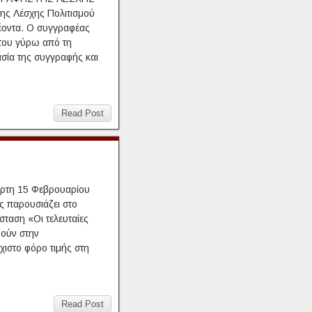
ς Λέσχης Πολιτισμού
έοντα. Ο συγγραφέας
ς του γύρω από τη
ασία της συγγραφής και
Read Post
άρτη 15 Φεβρουαρίου
ς παρουσιάζει στο
ταση «Οι τελευταίες
θούν στην
χιστο φόρο τιμής στη
Read Post