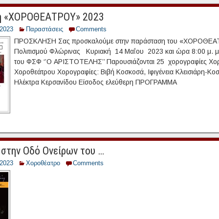
η «ΧΟΡΟΘΕΑΤΡΟΥ» 2023
/2023
Παραστάσεις
Comments
ΠΡΟΣΚΛΗΣΗ Σας προσκαλούμε στην παράσταση του «ΧΟΡΟΘΕΑΤ
Πολιτισμού Φλώρινας Κυριακή 14 Μαΐου 2023 και ώρα 8:00 μ. μ.
του ΦΣΦ ‘’Ο ΑΡΙΣΤΟΤΕΛΗΣ’’ Παρουσιάζονται 25 χορογραφίες Χορ
Χοροθεάτρου Χορογραφίες: Βιβή Κοσκοσά, Ιφιγένεια Κλεισιάρη-Κο
Ηλέκτρα Κερσανίδου Είσοδος ελεύθερη ΠΡΟΓΡΑΜΜΑ
 στην Οδό Ονείρων του …
/2023
Χοροθέατρο
Comments