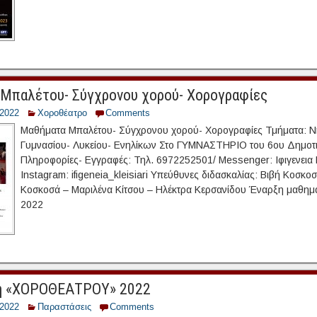
Μπαλέτου- Σύγχρονου χορού- Χορογραφίες
/2022
Χοροθέατρο
Comments
Μαθήματα Μπαλέτου- Σύγχρονου χορού- Χορογραφίες Τμήματα: Ν
Γυμνασίου- Λυκείου- Ενηλίκων Στο ΓΥΜΝΑΣΤΗΡΙΟ του 6ου Δημοτι
Πληροφορίες- Εγγραφές: Τηλ. 6972252501/ Messenger: Ιφιγενεια 
Instagram: ifigeneia_kleisiari Υπεύθυνες διδασκαλίας: Βιβή Κοσκοσ
Κοσκοσά – Μαριλένα Κίτσου – Ηλέκτρα Κερσανίδου Έναρξη μαθημ
2022
η «ΧΟΡΟΘΕΑΤΡΟΥ» 2022
/2022
Παραστάσεις
Comments