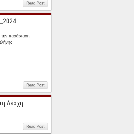
Read Post
_2024
 την παράσταση
ελήνης
Read Post
τη Λέσχη
Read Post