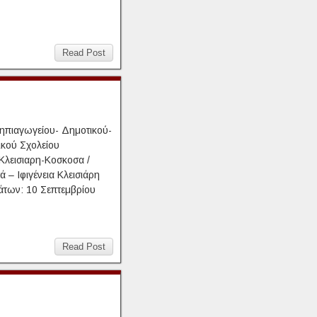
Read Post
ηπιαγωγείου- Δημοτικού-
κού Σχολείου
Κλεισιαρη-Κοσκοσα /
ά – Ιφιγένεια Κλεισιάρη
άτων: 10 Σεπτεμβρίου
Read Post