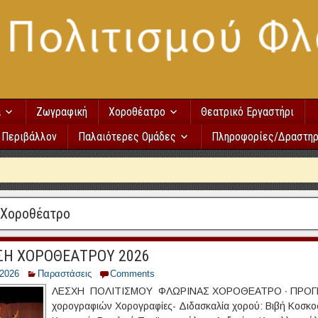
α
Ζωγραφική
Χοροθέατρο
Θεατρικό Εργαστήρι
Περιβάλλον
Παλαιότερες Ομάδες
Πληροφορίες/Δραστηρ
Χοροθέατρο
ΣΗ ΧΟΡΟΘΕΑΤΡΟΥ 2026
/2026
Παραστάσεις
Comments
ΛΕΣΧΗ ΠΟΛΙΤΙΣΜΟΥ ΦΛΩΡΙΝΑΣ ΧΟΡΟΘΕΑΤΡΟ ∙ ΠΡΟΓΡΑ
χορογραφιών Χορογραφίες- Διδασκαλία χορού: Βιβή Κοσκοσά