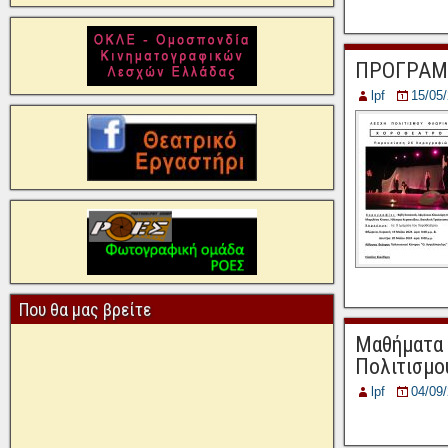
ΠΡΟΓΡΑΜΜ
lpf
15/05
Που θα μας βρείτε
Μαθήματα 
Πολιτισμο
lpf
04/09