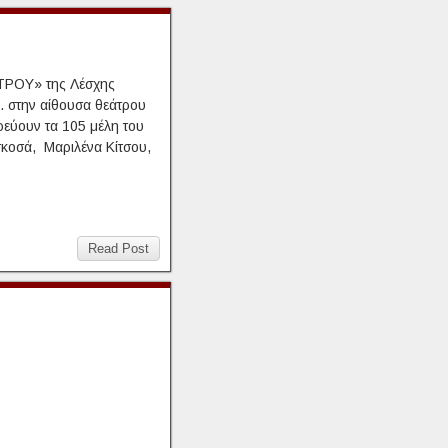
ΡΟΥ» της Λέσχης
 στην αίθουσα θεάτρου
εύουν τα 105 μέλη του
σκοσά, Μαριλένα Κίτσου,
Read Post