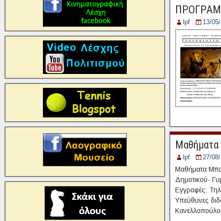
ΠΡΟΓΡΑΜΜ
lpf
13/05
Μαθήματα 
lpf
27/08
Μαθήματα Μπαλ
Δημοτικού- Γυ
Εγγραφές: Τηλ.
Υπεύθυνες διδ
Κανελλοπούλο