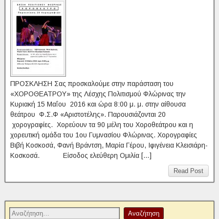
ΠΡΟΣΚΛΗΣΗ Σας προσκαλούμε στην παράσταση του
«ΧΟΡΟΘΕΑΤΡΟΥ» της Λέσχης Πολιτισμού Φλώρινας την
Κυριακή 15 Μαΐου 2016 και ώρα 8:00 μ. μ. στην αίθουσα
θεάτρου Φ.Σ.Φ «Αριστοτέλης». Παρουσιάζονται 20
χορογραφίες. Χορεύουν τα 90 μέλη του Χοροθεάτρου και η
χορευτική ομάδα του 1ου Γυμνασίου Φλώρινας. Χορογραφίες
Βιβή Κοσκοσά, Φανή Βράντση, Μαρία Γέρου, Ιφιγένεια Κλεισιάρη-
Κοσκοσά. Είσοδος ελεύθερη Ομιλία […]
Read Post