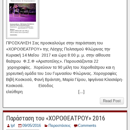
ΠΡΟΣΚΛΗΣΗ Σας προσκαλούμε στην παράσταση του
«ΧΟΡΟΘΕΑΤΡΟΥ» της Λέσχης Πολιτισμού Φλώρινας την
Κυριακή 14 Μαΐου 2017 και ώρα 8:00 μ. μ. στην αίθουσα
θεάτρου Φ.Σ.Φ «Αριστοτέλης». Παρουσιάζονται 22
χορογραφίες. Χορεύουν τα 90 μέλη του Χοροθεάτρου και η
χορευτική ομάδα του 1ου Γυμνασίου Φλώρινας. Χορογραφίες
Βιβή Κοσκοσά, Φανή Βράντση, Μαρία Γέρου, Ιφιγένεια Κλεισιάρη-
Κοσκοσά. Είσοδος
ελεύθερη […]
Read Post
Παράσταση του «ΧΟΡΟΘΕΑΤΡΟΥ» 2016
lpf
09/05/2016
Παραστάσεις
Comments