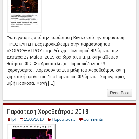
Φωτογραφίες από την παράσταση Βίντεο από την παράσταση
ΠΡΟΣΚΛΗΣΗ Σας προσκαλούμε στην παράσταση του
«ΧΟΡΟΘΕΑΤΡΟΥ» της Λέσχης Πολιτισμού Φλώρινας την
Δευτέρα 27 Μαΐου 2019 και ώρα 8:00 μ. μ. στην αίθουσα
θεάτρου Φ.Σ.Φ «Αριστοτέλης». Παρουσιάζονται 23
χορογραφίες. Χορεύουν τα 100 μέλη του Χοροθεάτρου και η
χορευτική ομάδα του 1ου Γυμνασίου Φλώρινας. Χορογραφίες
Βιβή Κοσκοσά, Φανή […]
Read Post
Παράσταση Χοροθεάτρου 2018
lpf
15/05/2018
Παραστάσεις
Comments