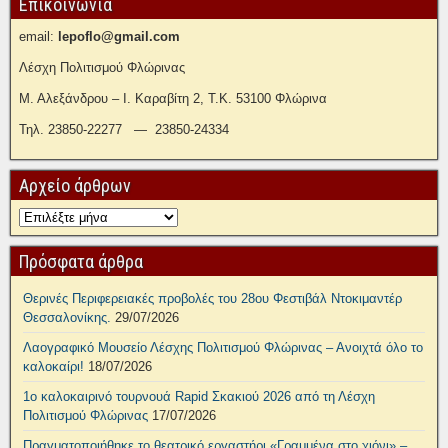
Επικοινωνία
email:
lepoflo@gmail.com
Λέσχη Πολιτισμού Φλώρινας
Μ. Αλεξάνδρου – Ι. Καραβίτη 2, Τ.Κ. 53100 Φλώρινα
Τηλ. 23850-22277 — 23850-24334
Αρχείο άρθρων
Πρόσφατα άρθρα
Θερινές Περιφερειακές προβολές του 28ου Φεστιβάλ Ντοκιμαντέρ
Θεσσαλονίκης.
29/07/2026
Λαογραφικό Μουσείο Λέσχης Πολιτισμού Φλώρινας – Ανοιχτά όλο το
καλοκαίρι!
18/07/2026
1ο καλοκαιρινό τουρνουά Rapid Σκακιού 2026 από τη Λέσχη
Πολιτισμού Φλώρινας
17/07/2026
Πραγματοποιήθηκε το θεατρικό εργαστήρι «Γραμμένα στο χιόνι» –