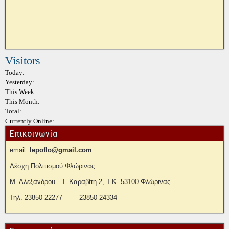
Visitors
Today:
Yesterday:
This Week:
This Month:
Total:
Currently Online:
Επικοινωνία
email:
lepoflo@gmail.com
Λέσχη Πολιτισμού Φλώρινας
Μ. Αλεξάνδρου – Ι. Καραβίτη 2, Τ.Κ. 53100 Φλώρινας
Τηλ. 23850-22277 — 23850-24334