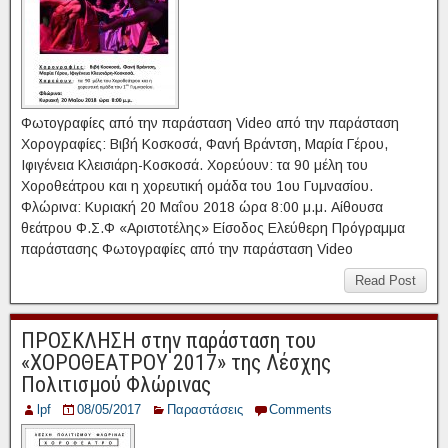
Φωτογραφίες από την παράσταση Video από την παράσταση
Χορογραφίες: Βιβή Κοσκοσά, Φανή Βράντση, Μαρία Γέρου,
Ιφιγένεια Κλεισιάρη-Κοσκοσά. Χορεύουν: τα 90 μέλη του
Χοροθεάτρου και η χορευτική ομάδα του 1ου Γυμνασίου.
Φλώρινα: Κυριακή 20 Μαΐου 2018 ώρα 8:00 μ.μ. Αίθουσα
θεάτρου Φ.Σ.Φ «Αριστοτέλης» Είσοδος Ελεύθερη Πρόγραμμα
παράστασης Φωτογραφίες από την παράσταση Video
Read Post
ΠΡΟΣΚΛΗΣΗ στην παράσταση του
«ΧΟΡΟΘΕΑΤΡΟΥ 2017» της Λέσχης
Πολιτισμού Φλώρινας
lpf
08/05/2017
Παραστάσεις
Comments