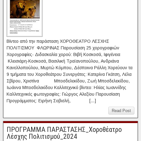
Βίντεο από την παράσταση ΧΟΡΟΘΕΑΤΡΟ ΛΕΣΧΗΣ
ΠΟΛΙΤΙΣΜΟΥ ΦΛΩΡΙΝΑΣ Παρουσίαση 25 χορογραφιών
Χορογραφίες- Διδασκαλία χορού: Βιβή Κοσκοσά, Ιφιγένεια
Κλεισιάρη-Κοσκοσά, Βασιλική Τραϊανοπούλου, Ανδριάνα
Κανελλοπούλου, Μυρτώ Κόμπου, Δέσποινα Ράλλη Χορεύουν τα
9 τμήματα του Χοροθεάτρου Συνεργάτες: Κατερίνα Γκάτση, Λέλα
Σβίρου, Χριστίνα Μποσδελεκίδου, Ζωή Μποσδελεκίδου,
Ιωάννα Μποσδελεκίδου Καλλιτεχνικό βίντεο: Ηλίας Ιωαννίδης
Καλλιτεχνικές φωτογραφίες: Γιώργος Αλεξίου Παρουσίαση
Προγράμματος: Ειρήνη Σοβισλή, […]
Read Post
ΠΡΟΓΡΑΜΜΑ ΠΑΡΑΣΤΑΣΗΣ_Χοροθέατρο
Λέσχης Πολιτισμού_2024