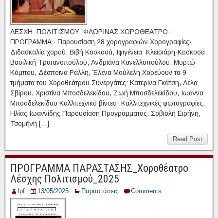
ΛΕΣΧΗ ΠΟΛΙΤΙΣΜΟΥ ΦΛΩΡΙΝΑΣ ΧΟΡΟΘΕΑΤΡΟ ∙
ΠΡΟΓΡΑΜΜΑ ∙ Παρουσίαση 28 χορογραφιών Χορογραφίες-
Διδασκαλία χορού: Βιβή Κοσκοσά, Ιφιγένεια Κλεισιάρη-Κοσκοσά,
Βασιλική Τραϊανοπούλου, Ανδριάνα Κανελλοπούλου, Μυρτώ
Κόμπου, Δέσποινα Ράλλη, Έλενα Μούλελη Χορεύουν τα 9
τμήματα του Χοροθεάτρου Συνεργάτες: Κατερίνα Γκάτση, Λέλα
Σβίρου, Χριστίνα Μποσδελεκίδου, Ζωή Μποσδελεκίδου, Ιωάννα
Μποσδελεκίδου Καλλιτεχνικό βίντεο- Καλλιτεχνικές φωτογραφίες:
Ηλίας Ιωαννίδης Παρουσίαση Προγράμματος: Σοβισλή Ειρήνη,
Τσομήνη […]
Read Post
ΠΡΟΓΡΑΜΜΑ ΠΑΡΑΣΤΑΣΗΣ_Χοροθέατρο
Λέσχης Πολιτισμού_2025
lpf
13/05/2025
Παραστάσεις
Comments