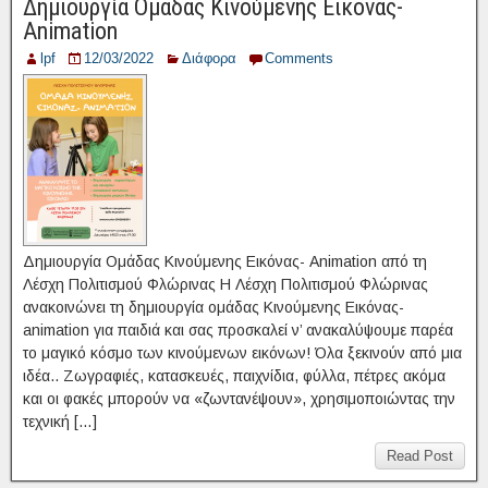
Δημιουργία Ομάδας Κινούμενης Εικόνας-
Animation
lpf
12/03/2022
Διάφορα
Comments
Δημιουργία Ομάδας Κινούμενης Εικόνας- Animation από τη
Λέσχη Πολιτισμού Φλώρινας Η Λέσχη Πολιτισμού Φλώρινας
ανακοινώνει τη δημιουργία ομάδας Κινούμενης Εικόνας-
animation για παιδιά και σας προσκαλεί ν’ ανακαλύψουμε παρέα
το μαγικό κόσμο των κινούμενων εικόνων! Όλα ξεκινούν από μια
ιδέα.. Ζωγραφιές, κατασκευές, παιχνίδια, φύλλα, πέτρες ακόμα
και οι φακές μπορούν να «ζωντανέψουν», χρησιμοποιώντας την
τεχνική […]
Read Post