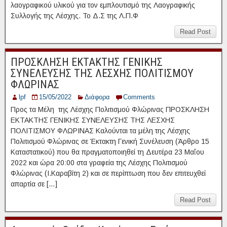
λαογραφικού υλικού για τον εμπλουτισμό της Λαογραφικής
Συλλογής της Λέσχης. Το Δ.Σ της Λ.Π.Φ
Read Post
ΠΡΟΣΚΛΗΣΗ ΕΚΤΑΚΤΗΣ ΓΕΝΙΚΗΣ
ΣΥΝΕΛΕΥΣΗΣ ΤΗΣ ΛΕΣΧΗΣ ΠΟΛΙΤΙΣΜΟΥ
ΦΛΩΡΙΝΑΣ
lpf
15/05/2022
Διάφορα
Comments
Προς τα Μέλη της Λέσχης Πολιτισμού Φλώρινας ΠΡΟΣΚΛΗΣΗ
ΕΚΤΑΚΤΗΣ ΓΕΝΙΚΗΣ ΣΥΝΕΛΕΥΣΗΣ ΤΗΣ ΛΕΣΧΗΣ
ΠΟΛΙΤΙΣΜΟΥ ΦΛΩΡΙΝΑΣ Καλούνται τα μέλη της Λέσχης
Πολιτισμού Φλώρινας σε Έκτακτη Γενική Συνέλευση (Άρθρο 15
Καταστατικού) που θα πραγματοποιηθεί τη Δευτέρα 23 Μαΐου
2022 και ώρα 20:00 στα γραφεία της Λέσχης Πολιτισμού
Φλώρινας (Ι.Καραβίτη 2) και σε περίπτωση που δεν επιτευχθεί
απαρτία σε […]
Read Post