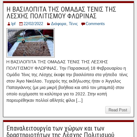
Η ΒΑΣΙΛΟΠΙΤΑ ΤΗΣ ΟΜΑΔΑΣ ΤΕΝΙΣ ΤΗΣ
ΛΕΣΧΗΣ ΠΟΛΙΤΙΣΜΟΥ ΦΛΩΡΙΝΑΣ
lpf
22/02/2022
Διάφορα
,
Τένις
Comments
Η ΒΑΣΙΛΟΠΙΤΑ ΤΗΣ ΟΜΑΔΑΣ ΤΕΝΙΣ ΤΗΣ ΛΕΣΧΗΣ
ΠΟΛΙΤΙΣΜΟΥ ΦΛΩΡΙΝΑΣ. Την Παρασκευή 18 Φεβρουαρίου η
Ομάδα Τένις της Λέσχης έκοψε την βασιλόπιτα στα γήπεδα τένις
στον Άγιο Νικόλαο. Τυχερός της εκδήλωσης ήταν ο Άγγελος
Παπαγιάννης (με μια μικρή βοήθεια και από τον μπαμπά) στον
οποίο ευχόμαστε τα καλύτερα για το 2022. Στην κοπή
παρευρέθηκαν πολλοί αθλητές φίλοι […]
Read Post
Επαναλειτουργία των χώρων και των
δραστηριοτήτων της Λέσχης Πολιτισμού