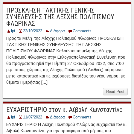
ΠΡΟΣΚΛΗΣΗ ΤΑΚΤΙΚΗΣ ΓΕΝΙΚΗΣ
ΣΥΝΕΛΕΥΣΗΣ ΤΗΣ ΛΕΣΧΗΣ ΠΟΛΙΤΙΣΜΟΥ
ΦΛΩΡΙΝΑΣ
lpf
22/10/2022
Διάφορα
Comments
Προς τα Μέλη της Λέσχης Πολιτισμού Φλώρινας ΠΡΟΣΚΛΗΣΗ
ΤΑΚΤΙΚΗΣ ΓΕΝΙΚΗΣ ΣΥΝΕΛΕΥΣΗΣ ΤΗΣ ΛΕΣΧΗΣ
ΠΟΛΙΤΙΣΜΟΥ ΦΛΩΡΙΝΑΣ Καλούνται τα μέλη της Λέσχης
Πολιτισμού Φλώρινας στην Εκλογοαπολογιστική Συνέλευση που
θα πραγματοποιηθεί την Πέμπτη 27 Οκτωβρίου 2022, στις 7:00
μ.μ. στους χώρους της Λέσχης Πολιτισμού (Διεθνές) σύμφωνα
με το καταστατικό και τις ισχύουσες διατάξεις του νέου νόμου, με
θέματα Ημερήσιας […]
Read Post
ΕΥΧΑΡΙΣΤΗΡΙΟ στον κ. Αϊβαλή Κωνσταντίνο
lpf
11/07/2022
Διάφορα
Comments
ΕΥΧΑΡΙΣΤΗΡΙΟ Η Λέσχη Πολιτισμού Φλώρινας ευχαριστεί τον κ.
Αϊβαλή Κωνσταντίνο, για την προσφορά από μέρους του