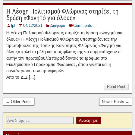
Η Λέσχη Πολιτισμού Φλώρινας στηρίζει τη
δράση «Φαγητό για όλους»
lpf
04/12/2021
Διάφορα
Comments
Η Λέσχη Πολιτισμού Φλώρινας στηρίζει τη δράση «Φαγητό για
όλους» Η Λέσχη Πολιτισμού Φλώρινας υποστηρίζοντας την
πρωτοβουλία της Τοπικής Κοινότητας Φλώρινας «Φαγητό για
όλους» καλεί τα μέλη και τους φίλους της να συμμετάσχουν σ’
αυτήν την πρωτοβουλία παραδίδοντας τα τρόφιμα στο
Εκκλησιαστικό Γηροκομείο Φλώρινας, όπου γίνεται και η
συγκέντρωση των προσφορών.
Από το Δ.Σ […]
Read Post
← Older Posts
Newer Posts →