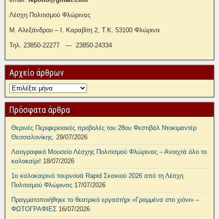
Λέσχη Πολιτισμού Φλώρινας
Μ. Αλεξάνδρου – Ι. Καραβίτη 2, Τ.Κ. 53100 Φλώρινα
Τηλ. 23850-22277 — 23850-24334
Αρχείο άρθρων
Πρόσφατα άρθρα
Θερινές Περιφερειακές προβολές του 28ου Φεστιβάλ Ντοκιμαντέρ
Θεσσαλονίκης.
29/07/2026
Λαογραφικό Μουσείο Λέσχης Πολιτισμού Φλώρινας – Ανοιχτά όλο το
καλοκαίρι!
18/07/2026
1ο καλοκαιρινό τουρνουά Rapid Σκακιού 2026 από τη Λέσχη
Πολιτισμού Φλώρινας
17/07/2026
Πραγματοποιήθηκε το θεατρικό εργαστήρι «Γραμμένα στο χιόνι» –
ΦΩΤΟΓΡΑΦΙΕΣ
16/07/2026