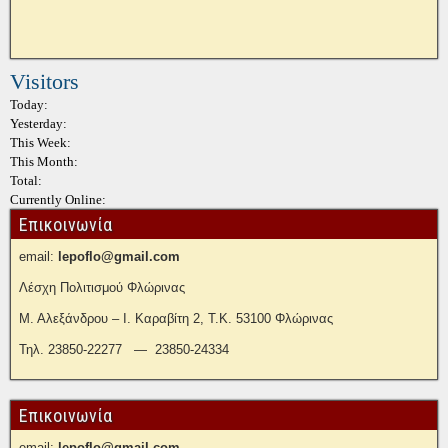
Visitors
Today:
Yesterday:
This Week:
This Month:
Total:
Currently Online:
Επικοινωνία
email:
lepoflo@gmail.com
Λέσχη Πολιτισμού Φλώρινας
Μ. Αλεξάνδρου – Ι. Καραβίτη 2, Τ.Κ. 53100 Φλώρινας
Τηλ. 23850-22277 — 23850-24334
Επικοινωνία
email:
lepoflo@gmail.com