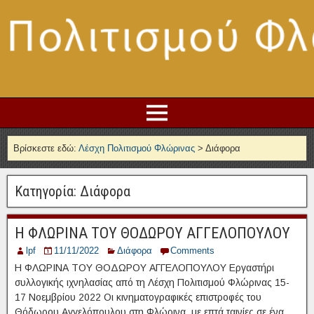
Βρίσκεστε εδώ:
Λέσχη Πολιτισμού Φλώρινας
>
Διάφορα
Κατηγορία:
Διάφορα
Η ΦΛΩΡΙΝΑ ΤΟΥ ΘΟΔΩΡΟΥ ΑΓΓΕΛΟΠΟΥΛΟΥ
lpf
11/11/2022
Διάφορα
Comments
Η ΦΛΩΡΙΝΑ ΤΟΥ ΘΟΔΩΡΟΥ ΑΓΓΕΛΟΠΟΥΛΟΥ Εργαστήρι
συλλογικής ιχνηλασίας από τη Λέσχη Πολιτισμού Φλώρινας 15-
17 Νοεμβρίου 2022 Οι κινηματογραφικές επιστροφές του
Θόδωρου Αγγελόπουλου στη Φλώρινα, με επτά ταινίες σε ένα