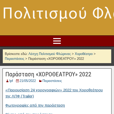
Βρίσκεστε εδώ:
Λέσχη Πολιτισμού Φλώρινας
>
Χοροθέατρο
>
Παραστάσεις
>
Παράσταση «ΧΟΡΟΘΕΑΤΡΟΥ» 2022
Παράσταση «ΧΟΡΟΘΕΑΤΡΟΥ» 2022
lpf
21/05/2022
Παραστάσεις
«Παρουσίαση 24 χορογραφιών» 2022 του Χοροθεάτρου
της ΛΠΦ (Trailer)
Φωτογραφίες από την παράσταση