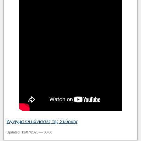
Άγγιγμα Οι μάγισσες της Σμύρνης
Updated: 12/07/2025 — 00:00