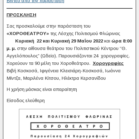
Βίντεο από την παράσταση
ΠΡΟΣΚΛΗΣΗ
Σας προσκαλούμε στην παράσταση του
«ΧΟΡΟΘΕΑΤΡΟΥ»
της Λέσχης Πολιτισμού Φλώρινας
Κυριακή 22 και Κυριακή 29 Μαΐου 2022
και
ώρα 8:00
μ. μ.
στην αίθουσα θεάτρου του Πολιτιστικού Κέντρου ‘’Θ.
Αγγελόπουλος” (Ωδείο). Παρουσιάζονται 24 χορογραφίες.
Χορεύουν τα 90 μέλη του Χοροθεάτρου.
Χορογραφίες
Βιβή Κοσκοσά, Ιφιγένεια Κλεισιάρη-Κοσκοσά, Ιωάννα
Μίντζα, Μαριλένα Κίτσου, Ηλέκτρα Κερσανίδου
Η χρήση μάσκας είναι απαραίτητη
Είσοδος ελεύθερη