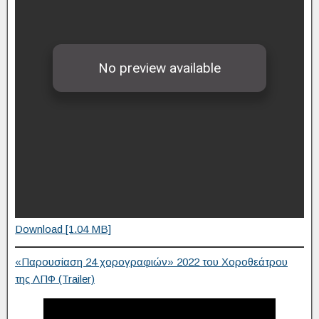
Download [1.04 MB]
«Παρουσίαση 24 χορογραφιών» 2022 του Χοροθεάτρου
της ΛΠΦ (Trailer)