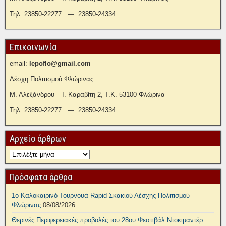
Τηλ. 23850-22277 — 23850-24334
Επικοινωνία
email:
lepoflo@gmail.com
Λέσχη Πολιτισμού Φλώρινας
Μ. Αλεξάνδρου – Ι. Καραβίτη 2, Τ.Κ. 53100 Φλώρινα
Τηλ. 23850-22277 — 23850-24334
Αρχείο άρθρων
Πρόσφατα άρθρα
1ο Καλοκαιρινό Τουρνουά Rapid Σκακιού Λέσχης Πολιτισμού
Φλώρινας
08/08/2026
Θερινές Περιφερειακές προβολές του 28ου Φεστιβάλ Ντοκιμαντέρ