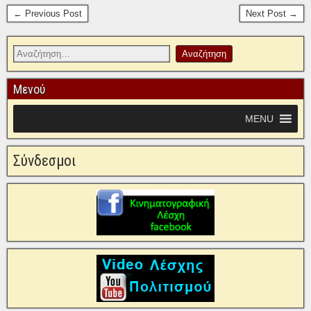
← Previous Post
Next Post →
Μενού
MENU
Σύνδεσμοι