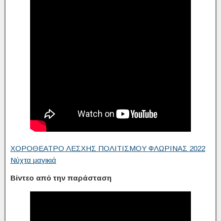
ΧΟΡΟΘΕΑΤΡΟ ΛΕΣΧΗΣ ΠΟΛΙΤΙΣΜΟΥ ΦΛΩΡΙΝΑΣ 2022
Νύχτα μαγικιά
Βίντεο από την παράσταση