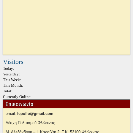
Visitors
Today:
Yesterday:
This Week:
This Month:
Total:
Currently Online:
Επικοινωνία
email:
lepoflo@gmail.com
Λέσχη Πολιτισμού Φλώρινας
Μ. Αλεξάνδρου – Ι. Καραβίτη 2, Τ.Κ. 53100 Φλώρινας