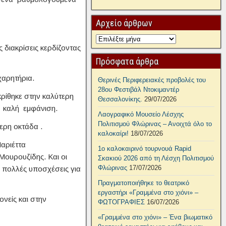
Αρχείο άρθρων
 διακρίσεις κερδίζοντας
Πρόσφατα άρθρα
χαρητήρια.
Θερινές Περιφερειακές προβολές του
28ου Φεστιβάλ Ντοκιμαντέρ
ρίθηκε στην καλύτερη
Θεσσαλονίκης.
29/07/2026
ύ καλή εμφάνιση.
Λαογραφικό Μουσείο Λέσχης
Πολιτισμού Φλώρινας – Ανοιχτά όλο το
ερη οκτάδα .
καλοκαίρι!
18/07/2026
αριέττα
1ο καλοκαιρινό τουρνουά Rapid
Μουρουζίδης. Και οι
Σκακιού 2026 από τη Λέσχη Πολιτισμού
Φλώρινας
17/07/2026
 πολλές υποσχέσεις για
Πραγματοποιήθηκε το θεατρικό
εργαστήρι «Γραμμένα στο χιόνι» –
ονείς και στην
ΦΩΤΟΓΡΑΦΙΕΣ
16/07/2026
«Γραμμένα στο χιόνι» – Ένα βιωματικό