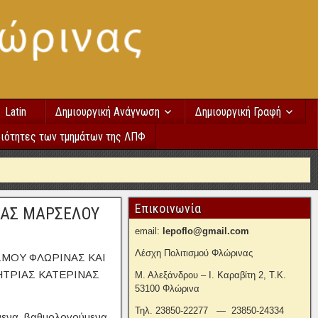
Latin
Δημιουργική Ανάγνωση
Δημιουργική Γραφή
ιότητες των τμημάτων της ΛΠΦ
Επικοινωνία
ΝΑΣ ΜΑΡΣΕΛΟΥ
email:
lepoflo@gmail.com
Λέσχη Πολιτισμού Φλώρινας
ΣΜΟΥ ΦΛΩΡΙΝΑΣ ΚΑΙ
ΗΤΡΙΑΣ ΚΑΤΕΡΙΝΑΣ
Μ. Αλεξάνδρου – Ι. Καραβίτη 2, Τ.Κ.
53100 Φλώρινα
Τηλ. 23850-22277 — 23850-24334
άννενα βαθμολογούμενα