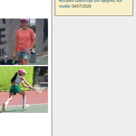
θεατρικό εργαστήρι για εφήβους και
παιδιά
04/07/2026