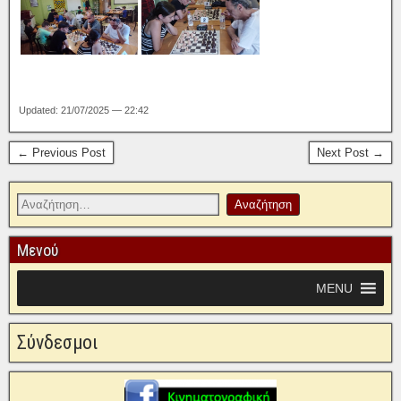
Updated: 21/07/2025 — 22:42
← Previous Post
Next Post →
Μενού
MENU
Σύνδεσμοι