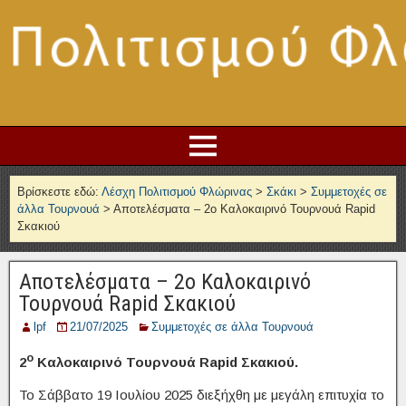
Βρίσκεστε εδώ:
Λέσχη Πολιτισμού Φλώρινας
>
Σκάκι
>
Συμμετοχές σε
άλλα Τουρνουά
>
Αποτελέσματα – 2ο Καλοκαιρινό Τουρνουά Rapid
Σκακιού
Αποτελέσματα – 2ο Καλοκαιρινό
Τουρνουά Rapid Σκακιού
lpf
21/07/2025
Συμμετοχές σε άλλα Τουρνουά
ο
2
Καλοκαιρινό Τουρνουά
Rapid
Σκακιού.
Το Σάββατο 19 Ιουλίου 2025 διεξήχθη με μεγάλη επιτυχία το