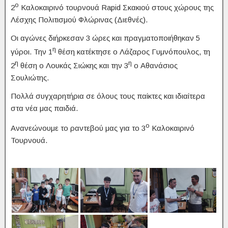
ο
2
Καλοκαιρινό τουρνουά Rapid Σκακιού στους χώρους της
Λέσχης Πολιτισμού Φλώρινας (Διεθνές).
Οι αγώνες διήρκεσαν 3 ώρες και πραγματοποιήθηκαν 5
η
γύροι. Την 1
θέση κατέκτησε ο Λάζαρος Γυμνόπουλος, τη
η
η
2
θέση ο Λουκάς Σιώκης και την 3
ο Αθανάσιος
Σουλιώτης.
Πολλά συγχαρητήρια σε όλους τους παίκτες και ιδιαίτερα
στα νέα μας παιδιά.
ο
Ανανεώνουμε το ραντεβού μας για το 3
Καλοκαιρινό
Τουρνουά.