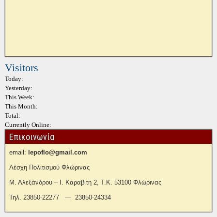
Visitors
Today:
Yesterday:
This Week:
This Month:
Total:
Currently Online:
Επικοινωνία
email:
lepoflo@gmail.com
Λέσχη Πολιτισμού Φλώρινας
Μ. Αλεξάνδρου – Ι. Καραβίτη 2, Τ.Κ. 53100 Φλώρινας
Τηλ. 23850-22277 — 23850-24334