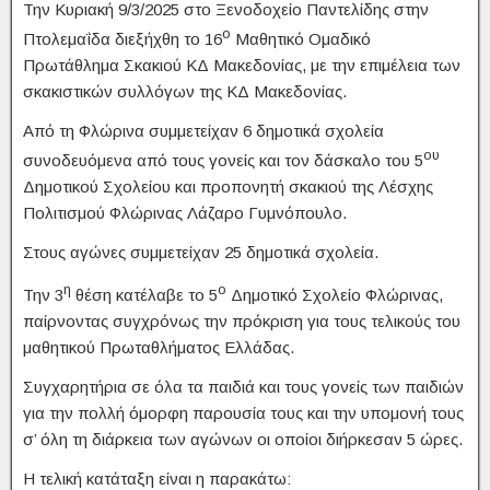
Την Κυριακή 9/3/2025 στο Ξενοδοχείο Παντελίδης στην
ο
Πτολεμαΐδα διεξήχθη το 16
Μαθητικό Ομαδικό
Πρωτάθλημα Σκακιού ΚΔ Μακεδονίας, με την επιμέλεια των
σκακιστικών συλλόγων της ΚΔ Μακεδονίας.
Από τη Φλώρινα συμμετείχαν 6 δημοτικά σχολεία
ου
συνοδευόμενα από τους γονείς και τον δάσκαλο του 5
Δημοτικού Σχολείου και προπονητή σκακιού της Λέσχης
Πολιτισμού Φλώρινας Λάζαρο Γυμνόπουλο.
Στους αγώνες συμμετείχαν 25 δημοτικά σχολεία.
η
ο
Την 3
θέση κατέλαβε το 5
Δημοτικό Σχολείο Φλώρινας,
παίρνοντας συγχρόνως την πρόκριση για τους τελικούς του
μαθητικού Πρωταθλήματος Ελλάδας.
Συγχαρητήρια σε όλα τα παιδιά και τους γονείς των παιδιών
για την πολλή όμορφη παρουσία τους και την υπομονή τους
σ’ όλη τη διάρκεια των αγώνων οι οποίοι διήρκεσαν 5 ώρες.
Η τελική κατάταξη είναι η παρακάτω: