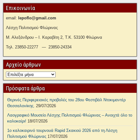
Επικοινωνία
email:
lepoflo@gmail.com
Λέσχη Πολιτισμού Φλώρινας
Μ. Αλεξάνδρου – Ι. Καραβίτη 2, Τ.Κ. 53100 Φλώρινα
Τηλ. 23850-22277 — 23850-24334
Αρχείο άρθρων
Πρόσφατα άρθρα
Θερινές Περιφερειακές προβολές του 28ου Φεστιβάλ Ντοκιμαντέρ
Θεσσαλονίκης.
29/07/2026
Λαογραφικό Μουσείο Λέσχης Πολιτισμού Φλώρινας – Ανοιχτά όλο το
καλοκαίρι!
18/07/2026
1ο καλοκαιρινό τουρνουά Rapid Σκακιού 2026 από τη Λέσχη
Πολιτισμού Φλώρινας
17/07/2026