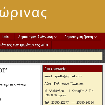
Latin
Δημιουργική Ανάγνωση
Δημιουργική Γραφή
ιότητες των τμημάτων της ΛΠΦ
Επικοινωνία
ΟΣ”
email:
lepoflo@gmail.com
Λέσχη Πολιτισμού Φλώρινας
 την περιπέτεια
Μ. Αλεξάνδρου – Ι. Καραβίτη 2, Τ.Κ.
53100 Φλώρινα
)
Τηλ. 23850-22277 — 23850-24334