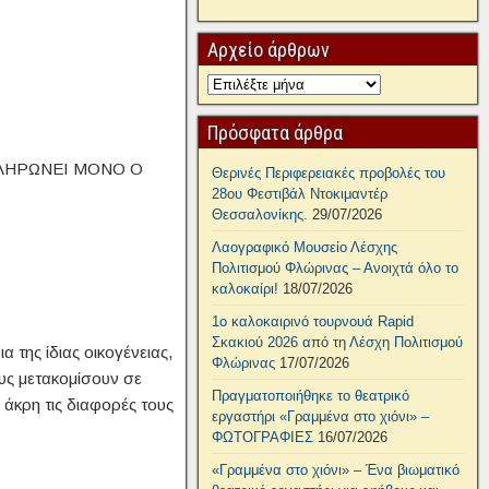
Αρχείο άρθρων
Πρόσφατα άρθρα
ΠΛΗΡΩΝΕΙ ΜΟΝΟ Ο
Θερινές Περιφερειακές προβολές του
28ου Φεστιβάλ Ντοκιμαντέρ
Θεσσαλονίκης.
29/07/2026
Λαογραφικό Μουσείο Λέσχης
Πολιτισμού Φλώρινας – Ανοιχτά όλο το
καλοκαίρι!
18/07/2026
1ο καλοκαιρινό τουρνουά Rapid
Σκακιού 2026 από τη Λέσχη Πολιτισμού
 της ίδιας οικογένειας,
Φλώρινας
17/07/2026
υς μετακομίσουν σε
Πραγματοποιήθηκε το θεατρικό
 άκρη τις διαφορές τους
εργαστήρι «Γραμμένα στο χιόνι» –
ΦΩΤΟΓΡΑΦΙΕΣ
16/07/2026
«Γραμμένα στο χιόνι» – Ένα βιωματικό