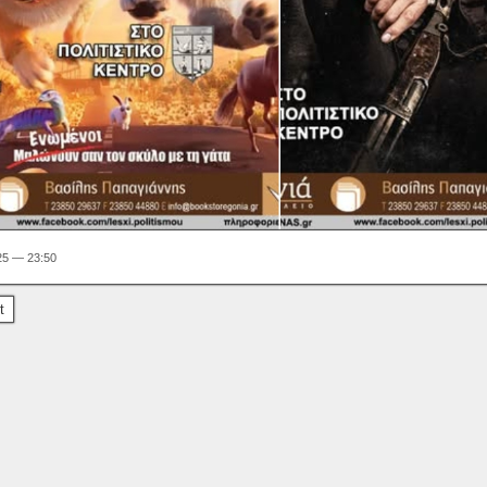
25 — 23:50
t