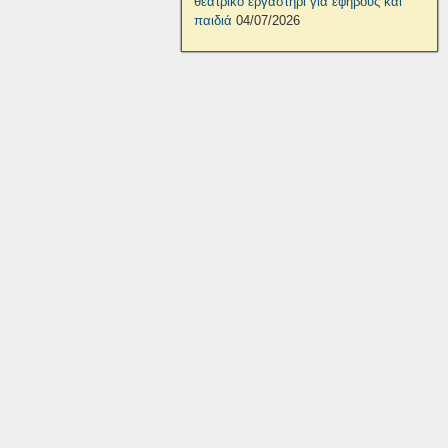
θεατρικό εργαστήρι για εφήβους και
παιδιά
04/07/2026