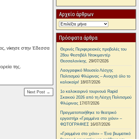
Αρχείο άρθρων
Πρόσφατα άρθρα
ας, νίκησε στην Έδεσσα
Θερινές Περιφερειακές προβολές του
28ου Φεστιβάλ Ντοκιμαντέρ
Θεσσαλονίκης.
29/07/2026
ορεία της.
Λαογραφικό Μουσείο Λέσχης
Πολιτισμού Φλώρινας – Ανοιχτά όλο το
καλοκαίρι!
18/07/2026
1ο καλοκαιρινό τουρνουά Rapid
Next Post →
Σκακιού 2026 από τη Λέσχη Πολιτισμού
Φλώρινας
17/07/2026
Πραγματοποιήθηκε το θεατρικό
εργαστήρι «Γραμμένα στο χιόνι» –
ΦΩΤΟΓΡΑΦΙΕΣ
16/07/2026
«Γραμμένα στο χιόνι» – Ένα βιωματικό