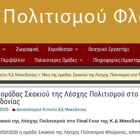
α
Ζωγραφική
Χοροθέατρο
Θεατρικό Εργαστήρι
Περιβάλλον
Παλαιότερες Ομάδες
Πληροφορίες/Δραστηρ
πελο ΚΔ Μακεδονίας
>
Νίκη της ομάδας Σκακιού της Λέσχης Πολιτισμού στο 
 ομάδας Σκακιού της Λέσχης Πολιτισμού στο 
δονίας
/2025
Διασυλλογικό Κύπελο ΚΔ Μακεδονίας
κιού της Λέσχης Πολιτισμού στο
Final
Four
της Κ.Δ Μακεδον
2/02/2025 η ομάδα Σκακιού της Λέσχης Πολιτισμού Φλώρινας, αποτ