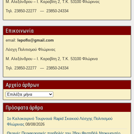
Μ. Αλεξάνδρου – Ι. Καραβίτη 2, Τ.Κ. 53100 Φλώρινας
Τηλ. 23850-22277 — 23850-24334
Επικοινωνία
email:
lepoflo@gmail.com
Λέσχη Πολιτισμού Φλώρινας
Μ. Αλεξάνδρου – Ι. Καραβίτη 2, Τ.Κ. 53100 Φλώρινα
Τηλ. 23850-22277 — 23850-24334
Αρχείο άρθρων
Πρόσφατα άρθρα
1ο Καλοκαιρινό Τουρνουά Rapid Σκακιού Λέσχης Πολιτισμού
Φλώρινας
08/08/2026
Θερινές Περιφερειακές προβολές του 28ου Φεστιβάλ Ντοκιμαντέρ