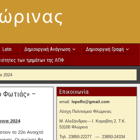
Latin
Δημιουργική Ανάγνωση
Δημιουργική Γραφή
ιότητες των τμημάτων της ΛΠΦ
α 2024
Επικοινωνία
ο Φωτιάς» –
email:
lepoflo@gmail.com
Λέσχη Πολιτισμού Φλώρινας
ινα 2024
Μ. Αλεξάνδρου – Ι. Καραβίτη 2, Τ.Κ.
53100 Φλώρινα
σουν το 22o Ανοιχτό
Τηλ. 23850-22277 — 23850-24334
ρινας. Οι αγώνες θα