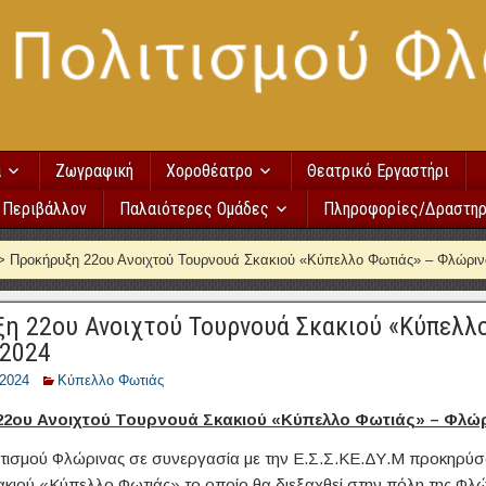
α
Ζωγραφική
Χοροθέατρο
Θεατρικό Εργαστήρι
Περιβάλλον
Παλαιότερες Ομάδες
Πληροφορίες/Δραστηρ
>
Προκήρυξη 22oυ Ανοιχτού Τουρνουά Σκακιού «Κύπελλο Φωτιάς» – Φλώριν
η 22oυ Ανοιχτού Τουρνουά Σκακιού «Κύπελλ
2024
/2024
Κύπελλο Φωτιάς
2oυ Ανοιχτού Τουρνουά Σκακιού «Κύπελλο Φωτιάς» – Φλώρ
τισμού Φλώρινας σε συνεργασία με την Ε.Σ.Σ.ΚΕ.ΔΥ.Μ προκηρύσ
κιού «Κύπελλο Φωτιάς» το οποίο θα διεξαχθεί στην πόλη της Φλώ