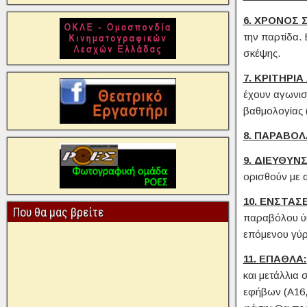
6. ΧΡΟΝΟΣ 
την παρτίδα.
σκέψης.
7. ΚΡΙΤΗΡΙ
έχουν αγωνιστ
βαθμολογίας (
8. ΠΑΡΑΒΟΛ
9. ΔΙΕΥΘΥΝ
ορισθούν με 
10. ΕΝΣΤΑΣ
Που θα μας βρείτε
παραβόλου ύψ
επόμενου γύρ
11. ΕΠΑΘΛΑ:
και μετάλλια 
εφήβων (Α16, 