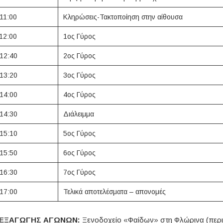
11:00
Κληρώσεις-Τακτοποίηση στην αίθουσα
12:00
1ος Γύρος
12:40
2ος Γύρος
13:20
3ος Γύρος
14:00
4ος Γύρος
14:30
Διάλειμμα
15:10
5ος Γύρος
15:50
6ος Γύρος
16:30
7ος Γύρος
17:00
Τελικά αποτελέσματα – απονομές
ΔΙΕΞΑΓΩΓΗΣ ΑΓΩΝΩΝ:
Ξενοδοχείο «Φαίδων» στη Φλώρινα (περι