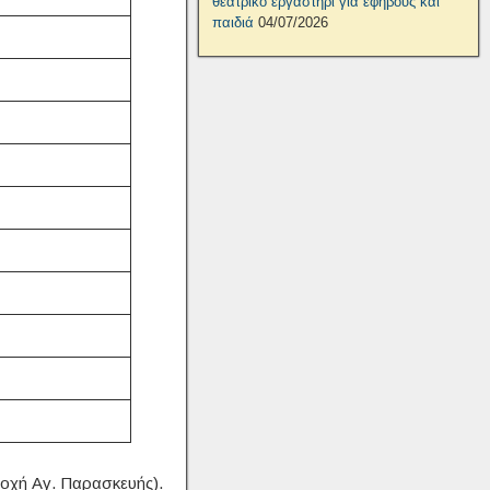
θεατρικό εργαστήρι για εφήβους και
παιδιά
04/07/2026
οχή Αγ. Παρασκευής).