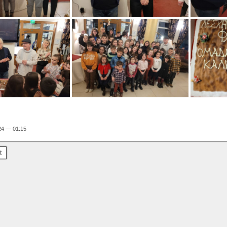
24 — 01:15
t