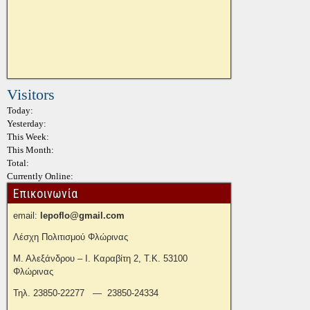
Visitors
Today:
Yesterday:
This Week:
This Month:
Total:
Currently Online:
Επικοινωνία
email:
lepoflo@gmail.com
Λέσχη Πολιτισμού Φλώρινας
Μ. Αλεξάνδρου – Ι. Καραβίτη 2, Τ.Κ. 53100
Φλώρινας
Τηλ. 23850-22277 — 23850-24334