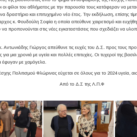
οι οι φίλοι του αθλήματος με την παρουσία τους κατάφεραν να μετα
ένα δραστήριο και επιτυχημένο νέο έτος. Την εκδήλωση, επίσης τί
αρχος κ. Φουδούλη Σοφία η οποία απεύθυνε χαιρετισμό και ευχήθηκ
 να προπονούνται στις νέες εγκαταστάσεις που σχεδιάζει να υλοπ
. Αντωνιάδης Γιώργος απεύθυνε τις ευχές του Δ.Σ. προς τους προ
ίς για μια χρονιά με υγεία και πολλές επιτυχίες. Οι τυχεροί της βασ
ι έφυγαν με χαμόγελα.
έσχης Πολιτισμού Φλώρινας εύχεται σε όλους για το 2024 υγεία, αισ
το Δ.Σ της Λ.Π.Φ