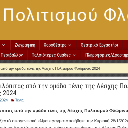
α
Ζωγραφική
Χοροθέατρο
Θεατρικό Εργαστήρι
Περιβάλλον
Παλαιότερες Ομάδες
Πληροφορίες/Δραστηρ
από την ομάδα τένις της Λέσχης Πολιτισμού Φλώρινας 2024
ιλόπιτας από την ομάδα τένις της Λέσχης Πο
 2024
/2024
Τένις
πιτας από την ομάδα τένις της Λέσχης Πολιτισμού Φλώρινα
ζεστό οικογενειακό κλίμα πραγματοποιήθηκε την Κυριακή 28/1/202
πή της βασιλόπιτας από το τμήμα αντισφαίρισης της Λέσχης Πολιτι