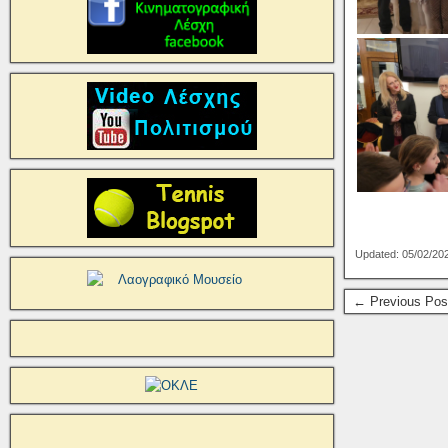
Updated: 05/02/20
← Previous Pos