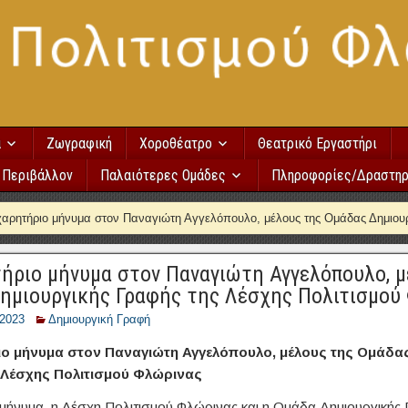
α
Ζωγραφική
Χοροθέατρο
Θεατρικό Εργαστήρι
Περιβάλλον
Παλαιότερες Ομάδες
Πληροφορίες/Δραστηρ
αρητήριο μήνυμα στον Παναγιώτη Αγγελόπουλο, μέλους της Ομάδας Δημιουρ
ήριο μήνυμα στον Παναγιώτη Αγγελόπουλο, μ
ημιουργικής Γραφής της Λέσχης Πολιτισμού
/2023
Δημιουργική Γραφή
ο μήνυμα στον Παναγιώτη Αγγελόπουλο, μέλους της Ομάδα
 Λέσχης Πολιτισμού Φλώρινας
μήνυμα, η Λέσχη
Πολιτισμού Φλώρινας και η Ομάδα Δημιουργικής