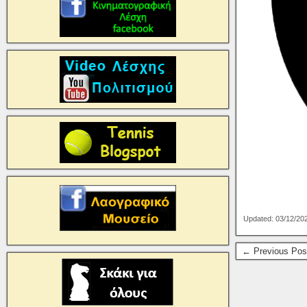
Updated: 03/12/20
← Previous Pos