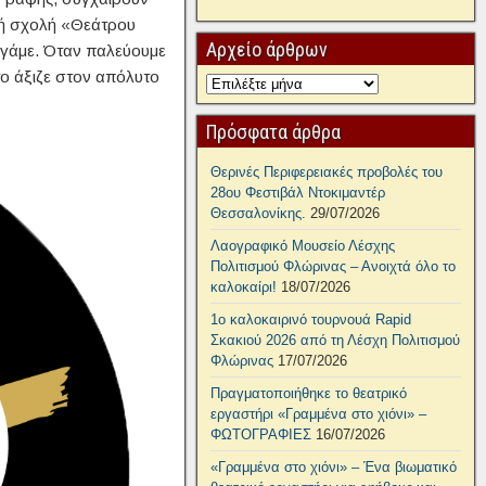
κή σχολή «Θεάτρου
Αρχείο άρθρων
νηγάμε. Όταν παλεύουμε
το άξιζε στον απόλυτο
Πρόσφατα άρθρα
Θερινές Περιφερειακές προβολές του
28ου Φεστιβάλ Ντοκιμαντέρ
Θεσσαλονίκης.
29/07/2026
Λαογραφικό Μουσείο Λέσχης
Πολιτισμού Φλώρινας – Ανοιχτά όλο το
καλοκαίρι!
18/07/2026
1ο καλοκαιρινό τουρνουά Rapid
Σκακιού 2026 από τη Λέσχη Πολιτισμού
Φλώρινας
17/07/2026
Πραγματοποιήθηκε το θεατρικό
εργαστήρι «Γραμμένα στο χιόνι» –
ΦΩΤΟΓΡΑΦΙΕΣ
16/07/2026
«Γραμμένα στο χιόνι» – Ένα βιωματικό