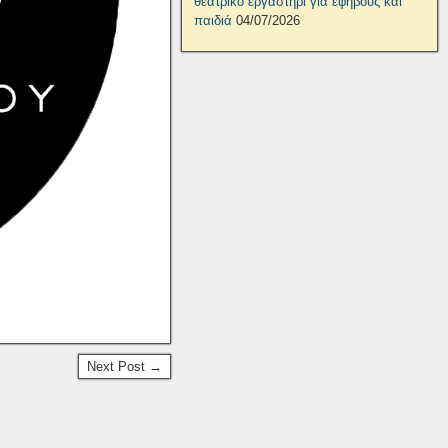
θεατρικό εργαστήρι για εφήβους και
παιδιά
04/07/2026
Next Post →