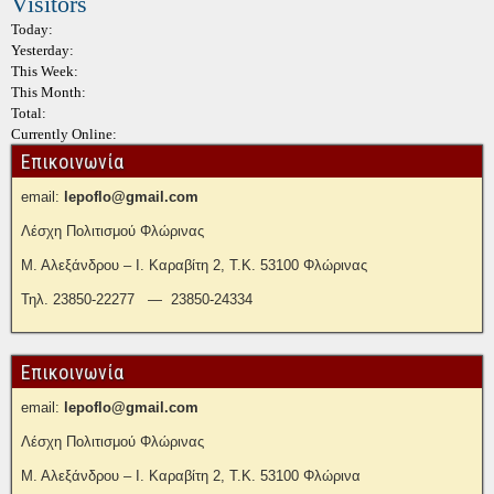
Visitors
Today:
Yesterday:
This Week:
This Month:
Total:
Currently Online:
Επικοινωνία
email:
lepoflo@gmail.com
Λέσχη Πολιτισμού Φλώρινας
Μ. Αλεξάνδρου – Ι. Καραβίτη 2, Τ.Κ. 53100 Φλώρινας
Τηλ. 23850-22277 — 23850-24334
Επικοινωνία
email:
lepoflo@gmail.com
Λέσχη Πολιτισμού Φλώρινας
Μ. Αλεξάνδρου – Ι. Καραβίτη 2, Τ.Κ. 53100 Φλώρινα