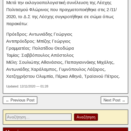
Μετά την εκλογοαπολογιστική συνέλευση της Λέσχης
Πολιτισμού Φλώρινας που πραγματοποιήθηκε στις 2 /11/
2020, το Δ.Σ της Λέσχης συγκροτήθηκε σε σώμα όπως
παρακάτω:
Πρόεδρος: Αντωνιάδης Γεώργιος
Αντιπρόεδρος: Μπίζης Γεώργιος
Γραμματέας: Πολατίδου Θεοδώρα
Ταμίας: Σαββόπουλος Απόστολος
Μέλη: Σουλιώτης Αθανάσιος, Παπαγιαννάκης Μιχάλης,
Αντωνιάδης Χαράλαμπος, Γυμνόπουλος Λάζαρος,
Χατζηχρήστου Ολυμπία, Πέρκα Αθηνά, Τραϊανού Πέτρος.
Updated: 12/11/2020 — 01:28
← Previous Post
Next Post →