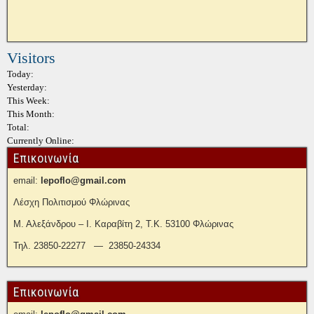
Visitors
Today:
Yesterday:
This Week:
This Month:
Total:
Currently Online:
Επικοινωνία
email:
lepoflo@gmail.com
Λέσχη Πολιτισμού Φλώρινας
Μ. Αλεξάνδρου – Ι. Καραβίτη 2, Τ.Κ. 53100 Φλώρινας
Τηλ. 23850-22277 — 23850-24334
Επικοινωνία