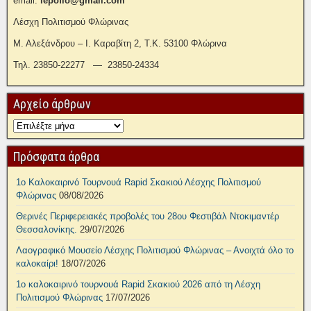
email:
lepoflo@gmail.com
Λέσχη Πολιτισμού Φλώρινας
Μ. Αλεξάνδρου – Ι. Καραβίτη 2, Τ.Κ. 53100 Φλώρινα
Τηλ. 23850-22277 — 23850-24334
Αρχείο άρθρων
Πρόσφατα άρθρα
1ο Καλοκαιρινό Τουρνουά Rapid Σκακιού Λέσχης Πολιτισμού
Φλώρινας
08/08/2026
Θερινές Περιφερειακές προβολές του 28ου Φεστιβάλ Ντοκιμαντέρ
Θεσσαλονίκης.
29/07/2026
Λαογραφικό Μουσείο Λέσχης Πολιτισμού Φλώρινας – Ανοιχτά όλο το
καλοκαίρι!
18/07/2026
1ο καλοκαιρινό τουρνουά Rapid Σκακιού 2026 από τη Λέσχη
Πολιτισμού Φλώρινας
17/07/2026