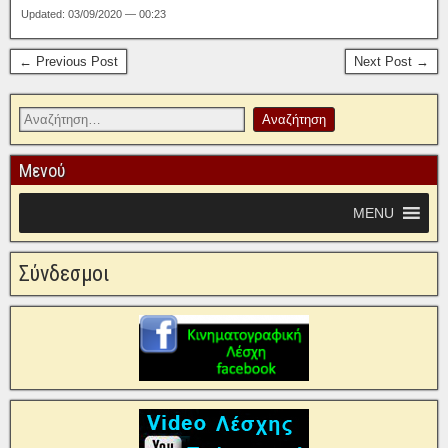
Updated: 03/09/2020 — 00:23
← Previous Post
Next Post →
Μενού
MENU
Σύνδεσμοι