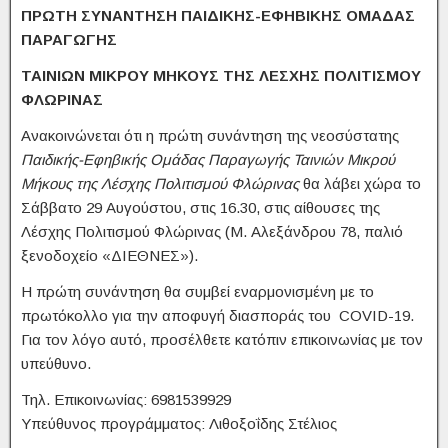
ΠΡΩΤΗ ΣΥΝΑΝΤΗΣΗ ΠΑΙΔΙΚΗΣ-ΕΦΗΒΙΚΗΣ ΟΜΑΔΑΣ
ΠΑΡΑΓΩΓΗΣ
ΤΑΙΝΙΩΝ ΜΙΚΡΟΥ ΜΗΚΟΥΣ ΤΗΣ ΛΕΣΧΗΣ ΠΟΛΙΤΙΣΜΟΥ
ΦΛΩΡΙΝΑΣ
Ανακοινώνεται ότι η πρώτη συνάντηση της νεοσύστατης
Παιδικής-Εφηβικής Ομάδας Παραγωγής Ταινιών Μικρού
Μήκους της Λέσχης Πολιτισμού Φλώρινας
θα λάβει χώρα το
Σάββατο 29 Αυγούστου, στις 16.30, στις αίθουσες της
Λέσχης Πολιτισμού Φλώρινας (Μ. Αλεξάνδρου 78, παλιό
ξενοδοχείο «ΔΙΕΘΝΕΣ»).
Η πρώτη συνάντηση θα συμβεί εναρμονισμένη με το
πρωτόκολλο για την αποφυγή διασποράς του COVID-19.
Για τον λόγο αυτό, προσέλθετε κατόπιν επικοινωνίας με τον
υπεύθυνο.
Τηλ. Επικοινωνίας: 6981539929
Υπεύθυνος προγράμματος: Λιθοξοΐδης Στέλιος