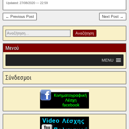
Updated: 27/08/2020 — 22:59
← Previous Post
Next Post →
Μενού
MENU
Σύνδεσμοι