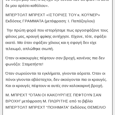
δε μου αρέσει καθόλου».
ΜΠΕΡΤΟΛΤ ΜΠΡΕΧΤ «ΙΣΤΟΡΙΕΣ ΤΟΥ κ. ΚΟΫΝΕΡ»
Εκδόσεις ΓΡΑΜΜΑΤΑ (μετάφραση: Ι. Παπάζογλου)
Την πρώτη φορά που ιστορήσαμε πως αργοσφάζανε τους
φίλους μας, κραυγή φρίκης αντήχησε. Είχανε, τότε, σφάξει
εκατό. Μα όταν σφάξαν χίλιους και η σφαγή δεν είχε
τελειωμό, απλώθηκε σιωπή.
Όταν οι κακουργίες πέφτουν σαν βροχή, κανένας πια δεν
φωνάζει: Σταματήστε!
Όταν σωρεύονται τα εγκλήματα, γίνονται αόρατα. Όταν οι
πόνοι γίνονται αβάσταχτοι, δεν ακούγονται πια οι κραυγές.
Και οι κραυγές πέφτουν κι αυτές σαν καλοκαιρινή βροχή.
Μ. ΜΠΡΕΧΤ “ΌΤΑΝ ΟΙ ΚΑΚΟΥΡΓΙΕΣ ΠΕΦΤΟΥΝ ΣΑΝ
ΒΡΟΧΗ” μετάφραση Μ. ΠΛΩΡΙΤΗΣ από το βιβλίο
ΜΠΕΡΤΟΛΤ ΜΠΡΕΧΤ “ΠΟΙΗΜΑΤΑ” Εκδόσεις ΘΕΜΕΛΙΟ