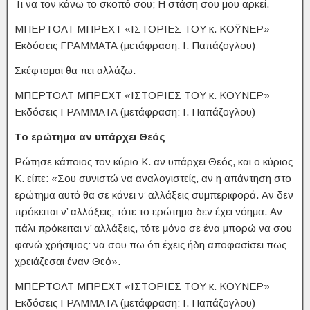
Τι να τον κάνω το σκοπό σου; Η στάση σου μου αρκεί.
ΜΠΕΡΤΟΛΤ ΜΠΡΕΧΤ «ΙΣΤΟΡΙΕΣ ΤΟΥ κ. ΚΟΫΝΕΡ»
Εκδόσεις ΓΡΑΜΜΑΤΑ (μετάφραση: Ι. Παπάζογλου)
Σκέφτομαι θα πει αλλάζω.
ΜΠΕΡΤΟΛΤ ΜΠΡΕΧΤ «ΙΣΤΟΡΙΕΣ ΤΟΥ κ. ΚΟΫΝΕΡ»
Εκδόσεις ΓΡΑΜΜΑΤΑ (μετάφραση: Ι. Παπάζογλου)
Το ερώτημα αν υπάρχει Θεός
Ρώτησε κάποιος τον κύριο Κ. αν υπάρχει Θεός, και ο κύριος
Κ. είπε: «Σου συνιστώ να αναλογιστείς, αν η απάντηση στο
ερώτημα αυτό θα σε κάνει ν’ αλλάξεις συμπεριφορά. Αν δεν
πρόκειται ν’ αλλάξεις, τότε το ερώτημα δεν έχει νόημα. Αν
πάλι πρόκειται ν’ αλλάξεις, τότε μόνο σε ένα μπορώ να σου
φανώ χρήσιμος: να σου πω ότι έχεις ήδη αποφασίσει πως
χρειάζεσαι έναν Θεό».
ΜΠΕΡΤΟΛΤ ΜΠΡΕΧΤ «ΙΣΤΟΡΙΕΣ ΤΟΥ κ. ΚΟΫΝΕΡ»
Εκδόσεις ΓΡΑΜΜΑΤΑ (μετάφραση: Ι. Παπάζογλου)