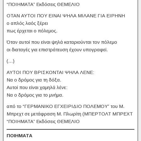
“ΠΟΙΗΜΑΤΑ” Εκδόσεις ΘΕΜΕΛΙΟ
ΟΤΑΝ ΑΥΤΟΙ ΠΟΥ ΕΙΝΑΙ ΨΗΛΑ ΜΙΛΑΝΕ ΓΙΑ ΕΙΡΗΝΗ
ο απλός λαός ξέρει
πως έρχεται ο πόλεμος.
Όταν αυτοί που είναι ψηλά καταριούνται τον πόλεμο
οι διαταγές για επιστράτευση έχουν υπογραφεί.
(…)
ΑΥΤΟΙ ΠΟΥ ΒΡΙΣΚΟΝΤΑΙ ΨΗΛΑ ΛΕΝΕ:
Να ο δρόμος για τη δόξα.
Αυτοί που είναι χαμηλά λένε:
Να ο δρόμος για το μνήμα.
από το “ΓΕΡΜΑΝΙΚΟ ΕΓΧΕΙΡΙΔΙΟ ΠΟΛΕΜΟΥ” του Μ.
Μπρεχτ σε μετάφραση Μ. Πλωρίτη (ΜΠΕΡΤΟΛΤ ΜΠΡΕΧΤ
“ΠΟΙΗΜΑΤΑ” Εκδόσεις ΘΕΜΕΛΙΟ
ΠΟΙΗΜΑΤΑ