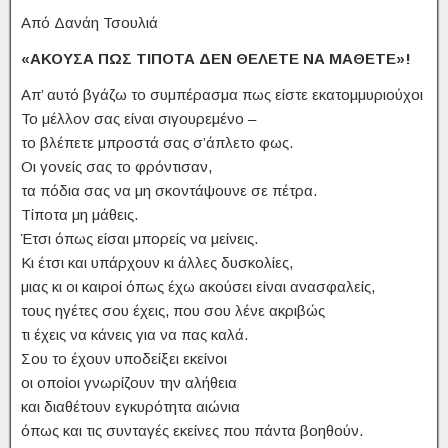
Από Δανάη Τσουλιά
«ΑΚΟΥΣΑ ΠΩΣ ΤΙΠΟΤΑ ΔΕΝ ΘΕΛΕΤΕ ΝΑ ΜΑΘΕΤΕ»!
Απ’ αυτό βγάζω το συμπέρασμα πως είστε εκατομμυριούχοι
Το μέλλον σας είναι σιγουρεμένο –
το βλέπετε μπροστά σας σ’άπλετο φως.
Οι γονείς σας το φρόντισαν,
τα πόδια σας να μη σκοντάψουνε σε πέτρα.
Τίποτα μη μάθεις.
Έτσι όπως είσαι μπορείς να μείνεις.
Κι έτσι και υπάρχουν κι άλλες δυσκολίες,
μιας κι οι καιροί όπως έχω ακούσει είναι ανασφαλείς,
τους ηγέτες σου έχεις, που σου λένε ακριβώς
τι έχεις να κάνεις για να πας καλά.
Σου το έχουν υποδείξει εκείνοι
οι οποίοι γνωρίζουν την αλήθεια
και διαθέτουν εγκυρότητα αιώνια
όπως και τις συνταγές εκείνες που πάντα βοηθούν.