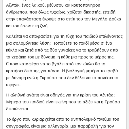
Αζντάκ, ένος λαϊκού, μέθυσου και κουτοπόνηρου
άνθρωπου, που όλως τυχαίως, χρίζεται δικαστής, επειδή
στην επανάσταση έκρυψε στο σπίτι του τον Μεγάλο Δούκα
και του έσωσε τη ζωή.
Καλείται να αποφασίσει για τη τύχη του παιδιού επιλέγοντας
μία σολομώντεια λύση: Τοποθετεί το παιδί μέσα σ’ ένα
κύκλο και ζητά από τις δύο γυναίκες να το τραβήξουν από
τα χεράκια του με δύναμη, η κάθε μια προς το μέρος της.
Όποια καταφέρει να το βγάλει από τον κύκλο θα το
κρατήσει δικό της για πάντα. Η βιολογική μητέρα το τραβά
με δύναμη ενώ η Γκρούσα που δεν θέλει να το πονέσει το
αφήνει.
Η αληθινή αγάπη είναι οδηγός για την κρίση του Αζντάκ :
Μητέρα του παιδιού είναι εκείνη που το αξίζει και η Γρούσα
δικαιώνεται.
Το έργο που κυριαρχείται από το αντιπολεμικό πνεύμα του
συγγραφέα, είναι μια αλληγορία, μια παραβολή “για τον