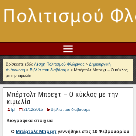
Βρίσκεστε εδώ:
Λέσχη Πολιτισμού Φλώρινας
>
Δημιουργική
Ανάγνωση
>
Βιβλία που διαβάσαμε
>
Μπέρτολτ Μπρεχτ – Ο κύκλος
με την κιμωλία
Μπέρτολτ Μπρεχτ – Ο κύκλος με την
κιμωλία
lpf
21/12/2015
Βιβλία που διαβάσαμε
Βιογραφικά στοιχεία
Ο
Μπέρτολτ Μπρεχτ
γεννήθηκε στις 10 Φεβρουαρίου