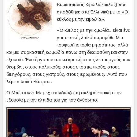
Καυκασιανός Κιμωλιόκυκλος) που
αποδόθηκε στα Ελληνικά με το «Ο
κύκλος με την κιμωλία».
«Ο κύκλος με την κιμωλία» είναι ένα
γοητευτικό, λαϊκό παραμύθι. Μια
τρυφερή ιστορία μητρότητας, αλλά
και μια σαρκαστική κωμωδία πάνω στη δικαιοσύνη και στην
εξουσία. Ένα έργο που ασκεί κριτική στους λειτουργούς των
θεσμών, στους πολιτικούς, στους στρατιωτικούς, στους
δικηγόρους, στους γιατρούς, στους ιερωμένους. Αυτό που
λέμε « λαϊκό θέατρο».
Ο Μπέρτολντ Μπρεχτ συνδυάζει τη σκληρή κριτική στην
εξουσία με την ελπίδα του για τον άνθρωπο.