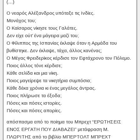
(…)
Ο νεαρός Αλέξανδρος υπόταξε τις Ινδίες.
Μονάχος του;
Ο Καίσαρας νίκησε τους Γαλάτες.
Δεν είχε ούτ’ ένα μάγειρα μαζί του;
Ο Φίλιππος της Ισπανίας έκλαψε όταν η Αρμάδα του
βυθίστηκε. Δεν έκλαψε, τάχα, άλλος κανένας;
Ο Μέγας Φρειδερίκος κέρδισε τον Εφτάχρονο τον Πόλεμο.
Ποιος άλλος τόνε κέρδισε;
Κάθε σελίδα και μια νίκη.
Ποιος μαγείρεψε τα νικητήρια συμπόσια;
Κάθε δέκα χρόνια κι ένας μεγάλος άντρας.
Ποιος πλήρωσε τα έξοδα;
Πόσες και πόσες ιστορίες.
Πόσες και πόσες απορίες.
απόσπασμα από το ποίημα του Μπρεχτ “ΕΡΩΤΗΣΕΙΣ
ΕΝΟΣ ΕΡΓΑΤΗ ΠΟΥ ΔΙΑΒΑΖΕΙ” μετάφραση Μ.
ΠΛΩΡΙΤΗΣ από το βιβλίο ΜΠΕΡΤΟΛΤ ΜΠΡΕΧΤ