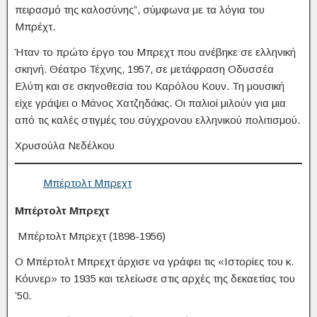
πειρασμό της καλοσύνης”, σύμφωνα με τα λόγια του
Μπρέχτ.
Ήταν το πρώτο έργο του Μπρεχτ που ανέβηκε σε ελληνική
σκηνή. Θέατρο Τέχνης, 1957, σε μετάφραση Οδυσσέα
Ελύτη και σε σκηνοθεσία του Καρόλου Κουν. Τη μουσική
είχε γράψει ο Μάνος Χατζηδάκις. Οι παλιοί μιλούν για μια
από τις καλές στιγμές του σύγχρονου ελληνικού πολιτισμού.
Χρυσούλα Νεδέλκου
Μπέρτολτ Μπρεχτ
Μπέρτολτ Μπρεχτ
Μπέρτολτ Μπρεχτ (1898-1956)
Ο Μπέρτολτ Μπρεχτ άρχισε να γράφει τις «Ιστορίες του κ.
Κόυνερ» το 1935 και τελείωσε στις αρχές της δεκαετίας του
’50.