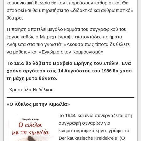
κομουνιστική θεωρία θα τον επηρεάσουν καθοριστικά. Θα
στραφεί και θα υπηρετήσει το «διδακτικό και ανθρωπιστικό»
θέατρο.
Η ποίηση αποτελεί μεγάλο κομμάτι του συγγραφικού του
έργου καθώς ο Μπρεχτ έγραψε εκατοντάδες ποιήματα.
Ανάμεσα στα πιο γνωστά: «Άκουσα πως τίποτα δε θέλετε
να μάθετε» και «Εγκώμιο στον Κομμουνισμό»
Το 1955 θα λάβει το Βραβείο Ειρήνης του Στάλιν. Ένα
χρόνο αργότερα στις
14 Αυγούστου του 1956 θα χάσει
τη μάχη με το θάνατο.
Χρυσούλα Νεδέλκου
«Ο Κύκλος με την Κιμωλία»
Το 1944, και ενώ συνεργάζεται στη
συγγραφή σεναρίων για
κινηματογραφικά έργα, γράφει το
Der kaukasische Kreidekreis (Ο