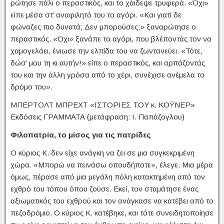
ρώτησε πάλι ο περαστικός, και το χάιδεψε τρυφερά. «Όχι»
είπε μέσα στ’ αναφιλητό του το αγόρι. «Και γιατί δε
φώναζες πιο δυνατά; Δεν μπορούσες;» ξαναρώτησε ο
περαστικός. «Όχι» ξανάπε το αγόρι, που βλέποντάς τον να
χαμογελάει, ένιωσε την ελπίδα του να ζωντανεύει. «Τότε,
δώσ’ μου τη κι αυτήν!» είπε ο περαστικός, και αρπάζοντάς
του και την άλλη γρόσα από το χέρι, συνέχισε ανέμελα το
δρόμο του».
ΜΠΕΡΤΟΛΤ ΜΠΡΕΧΤ «ΙΣΤΟΡΙΕΣ ΤΟΥ κ. ΚΟΫΝΕΡ»
Εκδόσεις ΓΡΑΜΜΑΤΑ (μετάφραση: Ι. Παπάζογλου)
Φιλοπατρία, το μίσος για τις πατρίδες
Ο κύριος Κ. δεν είχε ανάγκη να ζει σε μια συγκεκριμένη
χώρα. «Μπορώ να πεινάσω οπουδήποτε», έλεγε. Μια μέρα
όμως, πέρασε από μια μεγάλη πόλη κατακτημένη από τον
εχθρό του τόπου όπου ζούσε. Εκεί, τον σταμάτησε ένας
αξιωματικός του εχθρού και τον ανάγκασε να κατέβει από το
πεζοδρόμιο. Ο κύριος Κ. κατέβηκε, και τότε συνειδητοποίησε