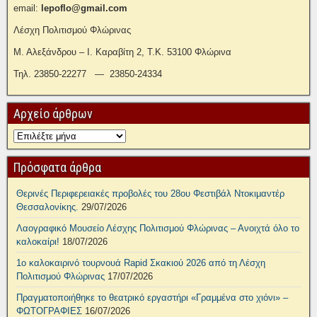
email:
lepoflo@gmail.com
Λέσχη Πολιτισμού Φλώρινας
Μ. Αλεξάνδρου – Ι. Καραβίτη 2, Τ.Κ. 53100 Φλώρινα
Τηλ. 23850-22277 — 23850-24334
Αρχείο άρθρων
Πρόσφατα άρθρα
Θερινές Περιφερειακές προβολές του 28ου Φεστιβάλ Ντοκιμαντέρ
Θεσσαλονίκης.
29/07/2026
Λαογραφικό Μουσείο Λέσχης Πολιτισμού Φλώρινας – Ανοιχτά όλο το
καλοκαίρι!
18/07/2026
1ο καλοκαιρινό τουρνουά Rapid Σκακιού 2026 από τη Λέσχη
Πολιτισμού Φλώρινας
17/07/2026
Πραγματοποιήθηκε το θεατρικό εργαστήρι «Γραμμένα στο χιόνι» –
ΦΩΤΟΓΡΑΦΙΕΣ
16/07/2026