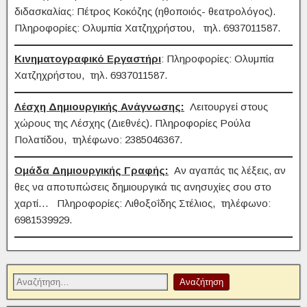
διδασκαλίας: Πέτρος Κοκόζης (ηθοποιός- θεατρολόγος).
Πληροφορίες: Ολυμπία Χατζηχρήστου, τηλ. 6937011587.
Κινηματογραφικό Εργαστήρι
: Πληροφορίες: Ολυμπία
Χατζηχρήστου, τηλ. 6937011587.
Λέσχη Δημιουργικής Ανάγνωσης:
Λειτουργεί στους
χώρους της Λέσχης (Διεθνές). Πληροφορίες Ρούλα
Πολατίδου, τηλέφωνο: 2385046367.
Ομάδα Δημιουργικής Γραφής:
Αν αγαπάς τις λέξεις, αν
θες να αποτυπώσεις δημιουργικά τις ανησυχίες σου στο
χαρτί…
Πληροφορίες: Λιθοξοΐδης Στέλιος, τηλέφωνο:
6981539929.