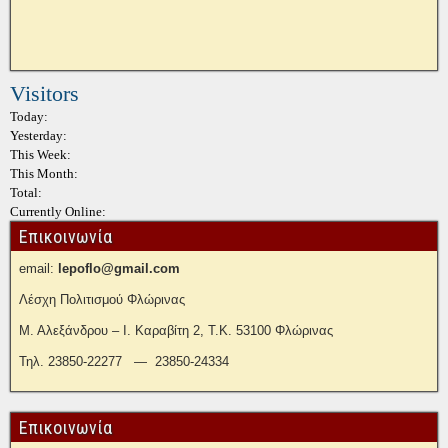
Visitors
Today:
Yesterday:
This Week:
This Month:
Total:
Currently Online:
Επικοινωνία
email:
lepoflo@gmail.com
Λέσχη Πολιτισμού Φλώρινας
Μ. Αλεξάνδρου – Ι. Καραβίτη 2, Τ.Κ. 53100 Φλώρινας
Τηλ. 23850-22277 — 23850-24334
Επικοινωνία