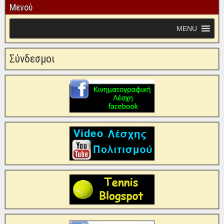
Μενού
MENU
Σύνδεσμοι