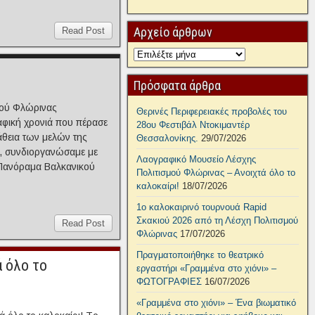
Αρχείο άρθρων
Read Post
Πρόσφατα άρθρα
σμού Φλώρινας
Θερινές Περιφερειακές προβολές του
αφική χρονιά που πέρασε
28ου Φεστιβάλ Ντοκιμαντέρ
άθεια των μελών της
Θεσσαλονίκης.
29/07/2026
ς, συνδιοργανώσαμε με
Λαογραφικό Μουσείο Λέσχης
 «Πανόραμα Βαλκανικού
Πολιτισμού Φλώρινας – Ανοιχτά όλο το
καλοκαίρι!
18/07/2026
1ο καλοκαιρινό τουρνουά Rapid
Σκακιού 2026 από τη Λέσχη Πολιτισμού
Read Post
Φλώρινας
17/07/2026
Πραγματοποιήθηκε το θεατρικό
 όλο το
εργαστήρι «Γραμμένα στο χιόνι» –
ΦΩΤΟΓΡΑΦΙΕΣ
16/07/2026
«Γραμμένα στο χιόνι» – Ένα βιωματικό