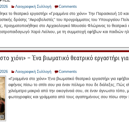
/2026
Λαογραφική Συλλογή
Comments
ηκε το θεατρικό εργαστήρι «Γραμμένα στο χιόνι» Την Παρασκευή 10 και
ικαστικής δράσης “Ακροβολιστές” του προγράμματος του Υπουργείου Πολ
ός, πραγματοποιήθηκε στο Αρχαιολογικό Μουσείο Φλώρινας το θεατρικό 
θεατροπαιδαγωγό Χαρά Λιόλιου, με τη συμμετοχή εφήβων και παιδιών ηλι
στο χιόνι» – Ένα βιωματικό θεατρικό εργαστήρι γι
/2026
Λαογραφική Συλλογή
Comments
«Γραμμένα στο χιόνι» Ένα βιωματικό θεατρικό εργαστήρι για εφήβου
αφήνεις πίσω το σπίτι σου για έναν πόλεμο που δε διάλεξες; Πώς είν
χιλιόμετρα μακριά από την οικογένειά σου, σε έναν άγνωστο τόπο, 
φωτογραφίες και γράμματα από τους αγαπημένους σου πίσω στην π