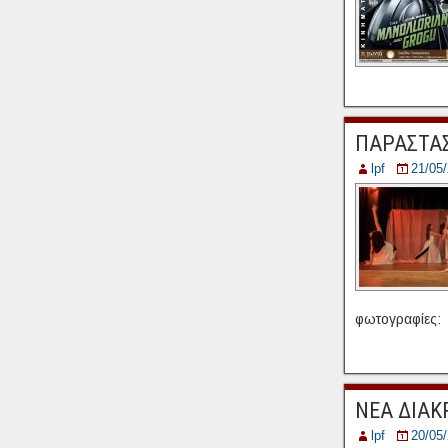
ΠΑΡΑΣΤΑ
lpf
21/05
φωτογραφίες: 
ΝΕΑ ΔΙΑΚ
lpf
20/05