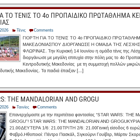
ΙΑ ΤΟ ΤΕΝΙΣ ΤΟ 4ο ΠΡΟΠΑΙΔΙΚΟ ΠΡΩΤΑΘΛΗΜΑ Κ
ΙΑΣ
/2026
Τένις
Comments
ΓΙΟΡΤΗ ΓΙΑ ΤΟ ΤΕΝΙΣ ΤΟ 4ο ΠΡΟΠΑΙΔΙΚΟ ΠΡΩΤΑΘΛΗ
ΜΑΚΕΔΟΝΙΑΣΠΟΥ ΔΙΟΡΓΑΝΩΣΕ Η ΟΜΑΔΑ ΤΗΣ ΛΕΣΧΗΣ
ΦΛΩΡΙΝΑΣ. Την Κυριακή 14 Ιουνίου η ομάδα τένις της Λέσ
διοργάνωσε με μεγάλη επιτυχία στην πόλη μας το 4ο Προπ
Κεντροδυτικής Μακεδονίας με τη συμμετοχή πολλών μικρώ
υτικής Μακεδονίας. Τα παιδιά έπαιξαν […]
S: THE MANDALORIAN AND GROGU
/2026
Ταινίες
Comments
Επανερχόμαστε με την περιπέτεια φαντασίας “STAR WARS: TH
GROGU”! STAR WARS: THE MANDALORIAN AND GROGUΚΥΡΙΑΚΗ
21.00ΔΕΥΤΕΡΑ 1/6: 21.00ΤΡΙΤΗ 2/6: 21.00Γενική είσοδος 6 ευρ
Φαβρό.Ηθοποιοί: Πέντρο Πασκάλ, Σιγκούρνι Γουίβερ, Μάρτιν Σκορσ