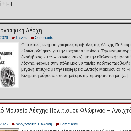
ή 9 […]
τογραφική Λέσχη
/2026
Ταινίες
Comments
Οι τακτικές κινηματογραφικές προβολές της Λέσχης Πολιτι
ολοκληρώθηκαν για την τρέχουσα περίοδο. Την κινηματογρ
(Νοέμβριος 2025 – Ιούνιος 2026), με την εθελοντική προσπ
λέσχης, φέραμε στην πόλη μας 30 ταινίες πρώτης προβολή
μεγάλη επιτυχία με την Περιφέρεια Δυτικής Μακεδονίας το
Κινηματογράφου», υποστηρίξαμε την πραγματοποίηση […]
ό Μουσείο Λέσχης Πολιτισμού Φλώρινας – Ανοιχτά
/2026
Λαογραφική Συλλογή
Comments