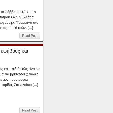
 το Σάββατο 11/07, στο
ιτισμού Όλη η Ελλάδα
εργαστήρι “Γραμμένα στο
κίας 11-16 ετών. […]
Read Post
α εφήβους και
ς και παιδιά Πώς είναι να
αι να βρίσκεσαι χιλιάδες
με μόνη συντροφιά
ατρίδα; Στο πλαίσιο […]
Read Post